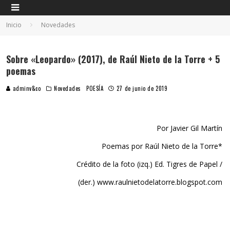
Inicio
Novedades
Sobre «Leopardo» (2017), de Raúl Nieto de la Torre + 5
poemas
adminv&co
Novedades
POESÍA
27 de junio de 2019
Por Javier Gil Martín
Poemas por Raúl Nieto de la Torre*
Crédito de la foto (izq.) Ed. Tigres de Papel /
(der.) www.raulnietodelatorre.blogspot.com