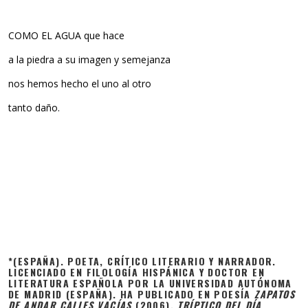
COMO EL AGUA que hace
a la piedra a su imagen y semejanza
nos hemos hecho el uno al otro
tanto daño.
*(ESPAÑA). POETA, CRÍTICO LITERARIO Y NARRADOR.
LICENCIADO EN FILOLOGÍA HISPÁNICA Y DOCTOR EN
LITERATURA ESPAÑOLA POR LA UNIVERSIDAD AUTÓNOMA
DE MADRID (ESPAÑA). HA PUBLICADO EN POESÍA
ZAPATOS
DE ANDAR CALLES VACÍAS
(2006),
TRÍPTICO DEL DÍA