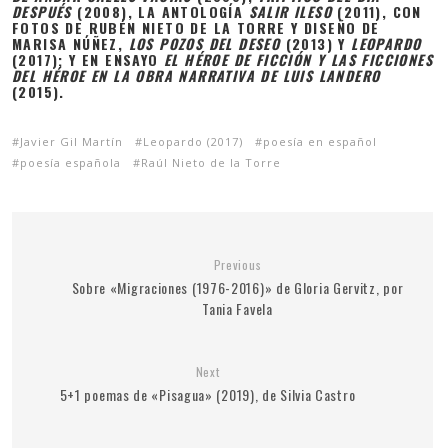
DESPUÉS
(2008), LA ANTOLOGÍA
SALIR ILESO
(2011), CON
FOTOS DE RUBÉN NIETO DE LA TORRE Y DISEÑO DE
MARISA NÚÑEZ,
LOS POZOS DEL DESEO
(2013) Y
LEOPARDO
(2017); Y EN ENSAYO
EL HÉROE DE FICCIÓN Y LAS FICCIONES
DEL HÉROE EN LA OBRA NARRATIVA DE LUIS LANDERO
(2015).
Javier Gil Martín
Leopardo (2017)
poesía en español
poesía española
Raúl Nieto de la Torre
Previous
Sobre «Migraciones (1976-2016)» de Gloria Gervitz, por
Tania Favela
Next
5+1 poemas de «Pisagua» (2019), de Silvia Castro