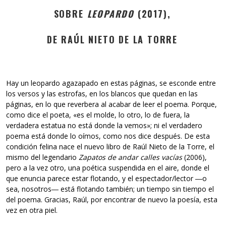
SOBRE
LEOPARDO
(2017),
DE RAÚL NIETO DE LA TORRE
Hay un leopardo agazapado en estas páginas, se esconde entre
los versos y las estrofas, en los blancos que quedan en las
páginas, en lo que reverbera al acabar de leer el poema. Porque,
como dice el poeta, «es el molde, lo otro, lo de fuera, la
verdadera estatua no está donde la vemos»; ni el verdadero
poema está donde lo oímos, como nos dice después. De esta
condición felina nace el nuevo libro de Raúl Nieto de la Torre, el
mismo del legendario
Zapatos de andar calles vacías
(2006),
pero a la vez otro, una poética suspendida en el aire, donde el
que enuncia parece estar flotando, y el espectador/lector ―o
sea, nosotros― está flotando también; un tiempo sin tiempo el
del poema. Gracias, Raúl, por encontrar de nuevo la poesía, esta
vez en otra piel.