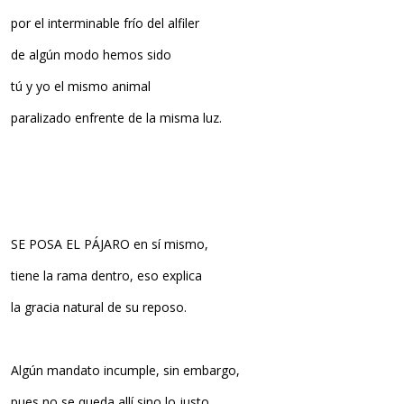
por el interminable frío del alfiler
de algún modo hemos sido
tú y yo el mismo animal
paralizado enfrente de la misma luz.
SE POSA EL PÁJARO en sí mismo,
tiene la rama dentro, eso explica
la gracia natural de su reposo.
Algún mandato incumple, sin embargo,
pues no se queda allí sino lo justo