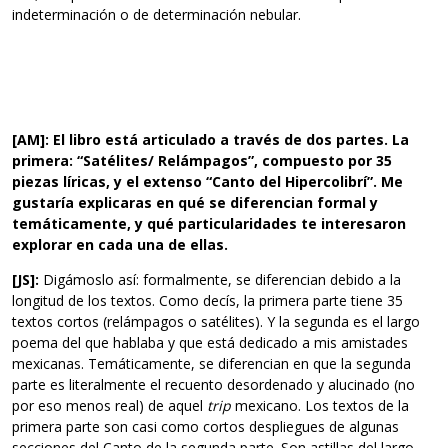
indeterminación o de determinación nebular.
[AM]: El libro está articulado a través de dos partes. La
primera: “Satélites/ Relámpagos”, compuesto por 35
piezas líricas, y el extenso “Canto del Hipercolibrí”. Me
gustaría explicaras en qué se diferencian formal y
temáticamente, y qué particularidades te interesaron
explorar en cada una de ellas.
[JS]:
Digámoslo así: formalmente, se diferencian debido a la
longitud de los textos. Como decís, la primera parte tiene 35
textos cortos (relámpagos o satélites). Y la segunda es el largo
poema del que hablaba y que está dedicado a mis amistades
mexicanas. Temáticamente, se diferencian en que la segunda
parte es literalmente el recuento desordenado y alucinado (no
por eso menos real) de aquel
trip
mexicano. Los textos de la
primera parte son casi como cortos despliegues de algunas
secciones del Canto de la segunda parte. Son astillas del largo