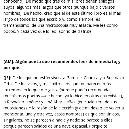
conocerlo). De modo que tres de mis libros tienen epílogos
suyos, algunos más largos que otros (aunque bajo diversos
nombres). De hecho, creo que el de este último libro es el más
largo de todos los que escribió y, como siempre, es
tremendísimo, de una microscopía muy afilada. Me lee como
pocos. Y cada vez que lo leo, sonrío de disfrute.
[AM]: Algún poeta que recomiendes leer de inmediato, y
por qué.
[JS]:
De los que no están vivos, a Gamaliel Churata y a Bustriazo
Ortiz. De los vivos, y me limito a los que me parecen más
extremos en lo que me gusta (porque podría recomendar
muchísimos poetas ―de hecho, ya lo hice en otras entrevistas),
a Reynaldo Jiménez y a ná Khar elliff-ce (en cualquiera de sus
mutaciones). Y la razón de la elección (y de mi deseo de volver a
mencionar, una y otra vez, estos nombres) es que son únicos,
singulares, no se parecen a nadie y nadie se parece a ellos,
porque parecen salidos de una nave espacial. Porque te