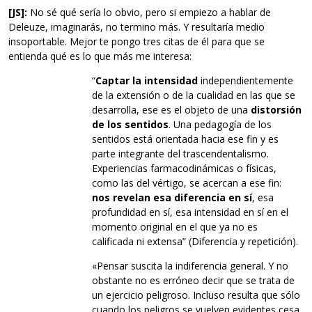
[JS]:
No sé qué sería lo obvio, pero si empiezo a hablar de
Deleuze, imaginarás, no termino más. Y resultaría medio
insoportable. Mejor te pongo tres citas de él para que se
entienda qué es lo que más me interesa:
“
Captar la intensidad
independientemente
de la extensión o de la cualidad en las que se
desarrolla, ese es el objeto de una
distorsión
de los sentidos
. Una pedagogía de los
sentidos está orientada hacia ese fin y es
parte integrante del trascendentalismo.
Experiencias farmacodinámicas o físicas,
como las del vértigo, se acercan a ese fin:
nos revelan esa diferencia en sí
, esa
profundidad en sí, esa intensidad en sí en el
momento original en el que ya no es
calificada ni extensa” (Diferencia y repetición).
«Pensar suscita la indiferencia general. Y no
obstante no es erróneo decir que se trata de
un ejercicio peligroso. Incluso resulta que sólo
cuando los peligros se vuelven evidentes cesa