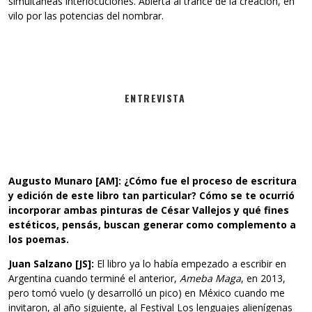
simultáneas interlocuciones. Abierta al trance de la creación, en
vilo por las potencias del nombrar.
ENTREVISTA
Augusto Munaro [AM]: ¿Cómo fue el proceso de escritura
y edición de este libro tan particular? Cómo se te ocurrió
incorporar ambas pinturas de César Vallejos y qué fines
estéticos, pensás, buscan generar como complemento a
los poemas.
Juan Salzano [JS]:
El libro ya lo había empezado a escribir en
Argentina cuando terminé el anterior,
Ameba Maga
, en 2013,
pero tomó vuelo (y desarrolló un pico) en México cuando me
invitaron, al año siguiente, al Festival Los lenguajes alienígenas