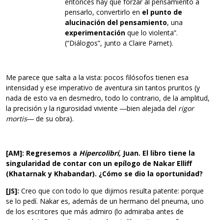
entonces hay que forzar al pensamiento a
pensarlo, convertirlo en
el punto de
alucinación
del pensamiento
, una
experimentación
que lo violenta”.
(“Diálogos”, junto a Claire Parnet).
Me parece que salta a la vista: pocos filósofos tienen esa
intensidad y ese imperativo de aventura sin tantos pruritos (y
nada de esto va en desmedro, todo lo contrario, de la amplitud,
la precisión y la rigurosidad viviente ―bien alejada del
rigor
mortis
― de su obra).
[AM]: Regresemos a
Hipercolibrí,
Juan. El libro tiene la
singularidad de contar con un epílogo de Nakar Elliff
(Khatarnak y Khabandar). ¿Cómo se dio la oportunidad?
[JS]:
Creo que con todo lo que dijimos resulta patente: porque
se lo pedí. Nakar es, además de un hermano del pneuma, uno
de los escritores que más admiro (lo admiraba antes de