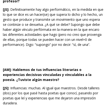
profesor?
[JS]:
Definitivamente hay algo performático, en la medida en que
lo que se dice es un hacer(se) que supera lo dicho y lo hecho, un
gesto que produce y transmite un movimiento que uno espera
se continúe o se devuelva. ¿A qué se debe? Supongo que debe
haber algún vínculo perfórmata en la manera en la que encaro
las diferentes actividades que hago (pero no creo que provenga
de ellas, porque todas se pueden hacer con un nivel=0 de
performance). Digo: “supongo” por no decir: “sí, de una”.
[AM]: Hablemos de tus influencias literarias o
experiencias decisivas vinculadas y vinculables a la
poesía. ¿Tuviste algún maestro?
[JS]:
Influencias: muchas. Al igual que maestros. Desde talleres
(dos) por los que pasé hasta poetas que conocí, pasando por
poetas que leí y experiencias que me dejaron una impresión
duradera.