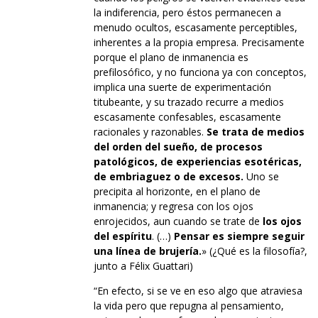
la indiferencia, pero éstos permanecen a
menudo ocultos, escasamente perceptibles,
inherentes a la propia empresa. Precisamente
porque el plano de inmanencia es
prefilosófico, y no funciona ya con conceptos,
implica una suerte de experimentación
titubeante, y su trazado recurre a medios
escasamente confesables, escasamente
racionales y razonables.
Se trata de medios
del orden del sueño, de procesos
patológicos, de experiencias esotéricas,
de embriaguez o de excesos.
Uno se
precipita al horizonte, en el plano de
inmanencia; y regresa con los ojos
enrojecidos, aun cuando se trate de
los ojos
del espíritu
. (…)
Pensar es siempre seguir
una línea de brujería.
» (¿Qué es la filosofía?,
junto a Félix Guattari)
“En efecto, si se ve en eso algo que atraviesa
la vida pero que repugna al pensamiento,