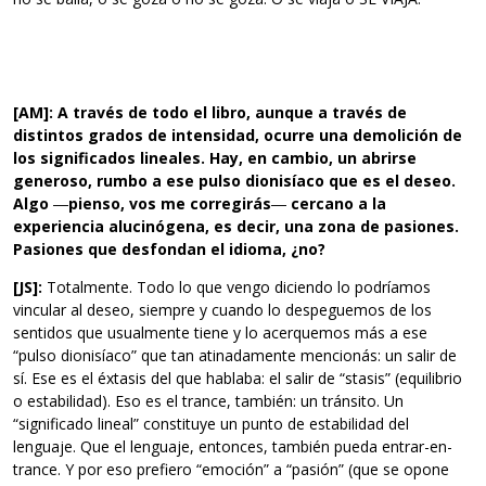
[AM]: A través de todo el libro, aunque a través de
distintos grados de intensidad, ocurre una demolición de
los significados lineales. Hay, en cambio, un abrirse
generoso, rumbo a ese pulso dionisíaco que es el deseo.
Algo
―
pienso, vos me corregirás
―
cercano a la
experiencia alucinógena, es decir, una zona de pasiones.
Pasiones que desfondan el idioma, ¿no?
[JS]:
Totalmente. Todo lo que vengo diciendo lo podríamos
vincular al deseo, siempre y cuando lo despeguemos de los
sentidos que usualmente tiene y lo acerquemos más a ese
“pulso dionisíaco” que tan atinadamente mencionás: un salir de
sí. Ese es el éxtasis del que hablaba: el salir de “stasis” (equilibrio
o estabilidad). Eso es el trance, también: un tránsito. Un
“significado lineal” constituye un punto de estabilidad del
lenguaje. Que el lenguaje, entonces, también pueda entrar-en-
trance. Y por eso prefiero “emoción” a “pasión” (que se opone