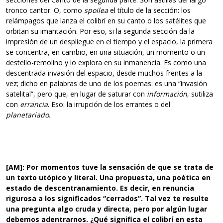
tronco cantor. O, como
spoilea
el título de la sección: los
relámpagos que lanza el colibrí en su canto o los satélites que
orbitan su imantación. Por eso, si la segunda sección da la
impresión de un despliegue en el tiempo y el espacio, la primera
se concentra, en cambio, en una situación, un momento o un
destello-remolino y lo explora en su inmanencia. Es como una
descentrada invasión del espacio, desde muchos frentes a la
vez; dicho en palabras de uno de los poemas: es una “invasión
satelital”, pero que, en lugar de saturar con
información
, sutiliza
con
errancia
. Eso: la irrupción de los errantes o del
planetariado
.
[AM]: Por momentos tuve la sensación de que se trata de
un texto utópico y literal. Una propuesta, una poética en
estado de descentranamiento. Es decir, en renuncia
rigurosa a los significados “cerrados”. Tal vez te resulte
una pregunta algo cruda y directa, pero por algún lugar
debemos adentrarnos. ¿Qué significa el colibrí en esta