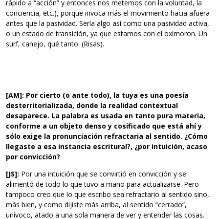
rápido a “acción” y entonces nos metemos con la voluntad, la
conciencia, etc.), porque invoca más el movimiento hacia afuera
antes que la pasividad. Sería algo así como una pasividad activa,
o un estado de transición, ya que estamos con el oxímoron. Un
surf, canejo, qué tanto. (Risas).
[AM]: Por cierto (o ante todo), la tuya es una poesía
desterritorializada, donde la realidad contextual
desaparece. La palabra es usada en tanto pura materia,
conforme a un objeto denso y cosificado que está ahí y
sólo exige la pronunciación refractaria al sentido. ¿Cómo
llegaste a esa instancia escritural?, ¿por intuición, acaso
por convicción?
[JS]:
Por una intuición que se convirtió en convicción y se
alimentó de todo lo que tuvo a mano para actualizarse. Pero
tampoco creo que lo que escribo sea refractario al sentido sino,
más bien, y como dijiste más arriba, al sentido “cerrado”,
unívoco, atado a una sola manera de ver y entender las cosas.