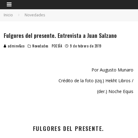
Inicio
Novedades
Fulgores del presente. Entrevista a Juan Salzano
adminv&co
Novedades
POESÍA
9 de febrero de 2019
Por Augusto Munaro
Crédito de la foto (izq.) Hekht Libros /
(der.) Noche Equis
FULGORES DEL PRESENTE.