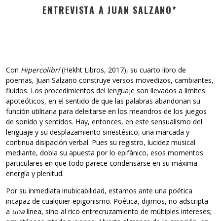
ENTREVISTA A JUAN SALZANO*
Con
Hipercolibrí
(Hekht Libros, 2017), su cuarto libro de
poemas, Juan Salzano construye versos movedizos, cambiantes,
fluidos. Los procedimientos del lenguaje son llevados a límites
apoteóticos, en el sentido de que las palabras abandonan su
función utilitaria para deleitarse en los meandros de los juegos
de sonido y sentidos. Hay, entonces, en este sensualismo del
lenguaje y su desplazamiento sinestésico, una marcada y
continua disipación verbal. Pues su registro, lucidez musical
mediante, dobla su apuesta por lo epifánico, esos momentos
particulares en que todo parece condensarse en su máxima
energía y plenitud.
Por su inmediata inubicabilidad, estamos ante una poética
incapaz de cualquier epigonismo. Poética, dijimos, no adscripta
a
una
línea, sino al rico entrecruzamiento de múltiples intereses;