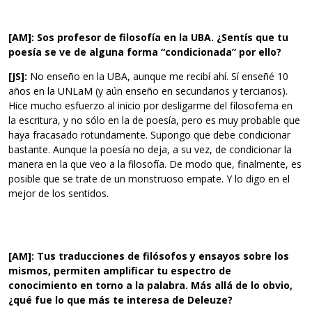
[AM]: Sos profesor de filosofía en la UBA. ¿Sentís que tu
poesía se ve de alguna forma “condicionada” por ello?
[JS]:
No enseño en la UBA, aunque me recibí ahí. Sí enseñé 10
años en la UNLaM (y aún enseño en secundarios y terciarios).
Hice mucho esfuerzo al inicio por desligarme del filosofema en
la escritura, y no sólo en la de poesía, pero es muy probable que
haya fracasado rotundamente. Supongo que debe condicionar
bastante. Aunque la poesía no deja, a su vez, de condicionar la
manera en la que veo a la filosofía. De modo que, finalmente, es
posible que se trate de un monstruoso empate. Y lo digo en el
mejor de los sentidos.
[AM]: Tus traducciones de filósofos y ensayos sobre los
mismos, permiten amplificar tu espectro de
conocimiento en torno a la palabra. Más allá de lo obvio,
¿qué fue lo que más te interesa de Deleuze?