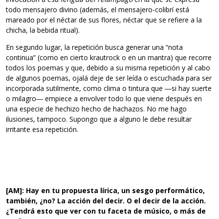
todo mensajero divino (además, el mensajero-colibrí está
mareado por el néctar de sus flores, néctar que se refiere a la
chicha, la bebida ritual).
En segundo lugar, la repetición busca generar una “nota
continua” (como en cierto krautrock o en un mantra) que recorre
todos los poemas y que, debido a su misma repetición y al cabo
de algunos poemas, ojalá deje de ser leída o escuchada para ser
incorporada sutilmente, como clima o tintura que ―si hay suerte
o milagro― empiece a envolver todo lo que viene después en
una especie de hechizo hecho de hachazos. No me hago
ilusiones, tampoco. Supongo que a alguno le debe resultar
irritante esa repetición.
[AM]: Hay en tu propuesta lírica, un sesgo performático,
también, ¿no? La acción del decir. O el decir de la acción.
¿Tendrá esto que ver con tu faceta de músico, o más de