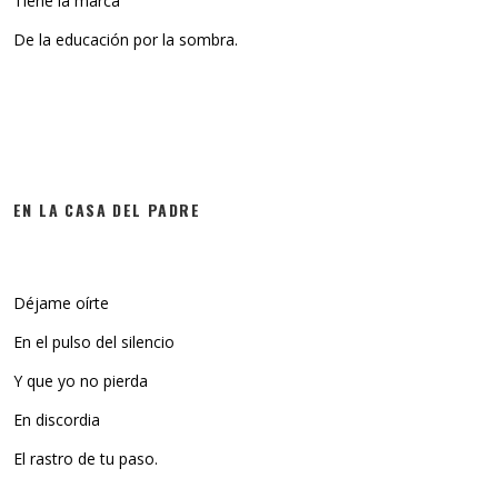
Tiene la marca
De la educación por la sombra.
EN LA CASA DEL PADRE
Déjame oírte
En el pulso del silencio
Y que yo no pierda
En discordia
El rastro de tu paso.