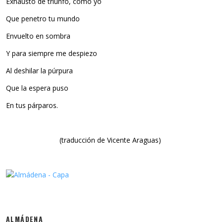
Exhausto de triunfo, como yo
Que penetro tu mundo
Envuelto en sombra
Y para siempre me despiezo
Al deshilar la púrpura
Que la espera puso
En tus párparos.
(traducción de Vicente Araguas)
ALMÁDENA