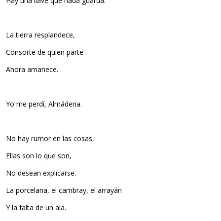
Hay una llave que nada guarda.
La tierra resplandece,
Consorte de quien parte.
Ahora amanece.
Yo me perdí, Almádena.
No hay rumor en las cosas,
Ellas son lo que son,
No desean explicarse.
La porcelana, el cambray, el arrayán
Y la falta de un ala.