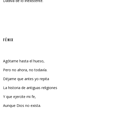
Dádiva de lo inexistente.
FÉNIX
Agótame hasta el hueso,
Pero no ahora, no todavía.
Déjame que antes yo repita
La historia de antiguas religiones
Y que ejercite mi fe,
Aunque Dios no exista.