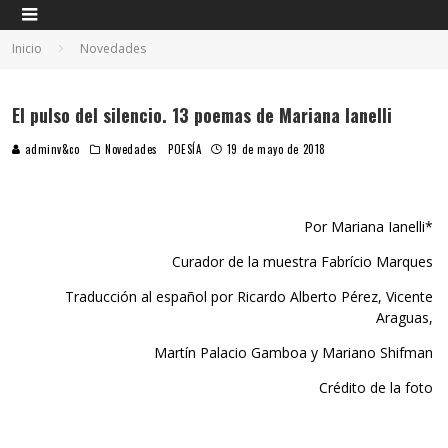
Inicio
Novedades
El pulso del silencio. 13 poemas de Mariana Ianelli
adminv&co
Novedades
POESÍA
19 de mayo de 2018
Por Mariana Ianelli*
Curador de la muestra Fabrício Marques
Traducción al español por Ricardo Alberto Pérez, Vicente
Araguas,
Martín Palacio Gamboa y Mariano Shifman
Crédito de la foto