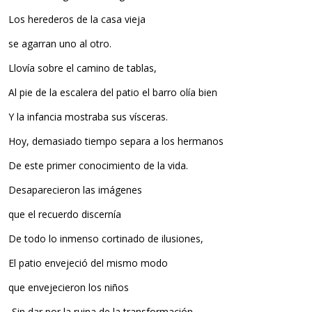
Los herederos de la casa vieja
se agarran uno al otro.
Llovía sobre el camino de tablas,
Al pie de la escalera del patio el barro olía bien
Y la infancia mostraba sus vísceras.
Hoy, demasiado tiempo separa a los hermanos
De este primer conocimiento de la vida.
Desaparecieron las imágenes
que el recuerdo discernía
De todo lo inmenso cortinado de ilusiones,
El patio envejeció del mismo modo
que envejecieron los niños
-Sin dar por la ruina de la transformación.