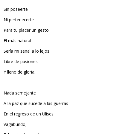
Sin poseerte
Ni pertenecerte
Para tu placer un gesto
El más natural
Sería mi señal a lo lejos,
Libre de pasiones
Y lleno de gloria.
Nada semejante
A la paz que sucede a las guerras
En el regreso de un Ulises
Vagabundo,