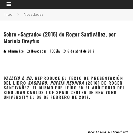
Inicio
Novedades
Sobre «Sagrado» (2016) de Roger Santiváñez, por
Mariela Dreyfus
adminv&co
Novedades
POESÍA
6 de abril de 2017
VALLEJO & CO.
REPRODUCE EL TEXTO DE PRESENTACIÓN
DEL LIBRO
SAGRADO. POESÍA REUNIDA
(2016) DE ROGER
SANTIVÁÑEZ. EL MISMO FUE LEÍDO EN EL AUDITORIO DEL
KING JUAN CARLOS I OF SPAIN CENTER DE NEW YORK
UNIVERSITY EL 08 DE FEBRERO DE 2017.
Por Mariela Dreyfus*