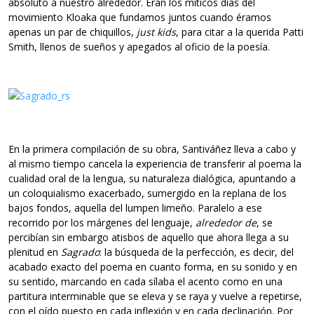
absoluto a nuestro alrededor. Eran los míticos días del
movimiento Kloaka que fundamos juntos cuando éramos
apenas un par de chiquillos,
just kids
, para citar a la querida Patti
Smith, llenos de sueños y apegados al oficio de la poesía.
En la primera compilación de su obra, Santiváñez lleva a cabo y
al mismo tiempo cancela la experiencia de transferir al poema la
cualidad oral de la lengua, su naturaleza dialógica, apuntando a
un coloquialismo exacerbado, sumergido en la replana de los
bajos fondos, aquella del lumpen limeño. Paralelo a ese
recorrido por los márgenes del lenguaje,
alrededor de
, se
percibían sin embargo atisbos de aquello que ahora llega a su
plenitud en
Sagrado
: la búsqueda de la perfección, es decir, del
acabado exacto del poema en cuanto forma, en su sonido y en
su sentido, marcando en cada sílaba el acento como en una
partitura interminable que se eleva y se raya y vuelve a repetirse,
con el oído puesto en cada inflexión y en cada declinación. Por