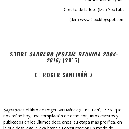
Crédito de la foto (Izq.) YouTube
(der.) www.2.bp.blogspot.com
SOBRE
SAGRADO (POESÍA REUNIDA 2004-
2016)
(2016),
DE ROGER SANTIVÁÑEZ
Sagrado
es el libro de Roger Santiváñez (Piura, Perú, 1956) que
nos reúne hoy, una compilación de ocho conjuntos escritos y
publicados en los últimos doce años, su etapa más prolífica, en
la que despliega y lleva hasta su consumación un modo de