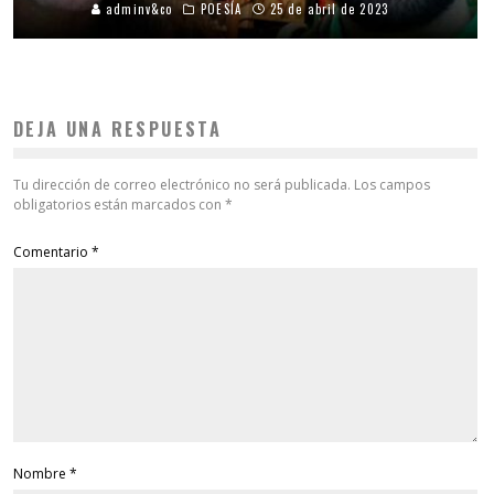
adminv&co
POESÍA
25 de abril de 2023
DEJA UNA RESPUESTA
Tu dirección de correo electrónico no será publicada.
Los campos
obligatorios están marcados con
*
Comentario
*
Nombre
*