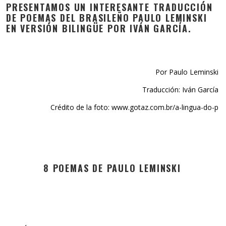
PRESENTAMOS UN INTERESANTE TRADUCCIÓN
DE POEMAS DEL BRASILEÑO PAULO LEMINSKI
EN VERSIÓN BILINGÜE POR IVÁN GARCÍA.
Por Paulo Leminski
Traducción: Iván García
Crédito de la foto: www.gotaz.com.br/a-lingua-do-p
8 POEMAS DE PAULO LEMINSKI