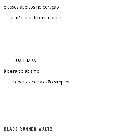
e esses apertos no coração
que não me deixam dormir
LUA LIMPA
à beira do abismo
todas as coisas são simples
BLADE RUNNER WALTZ