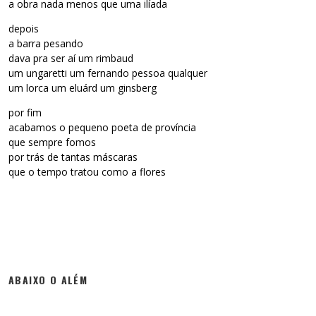
a obra nada menos que uma ilíada
depois
a barra pesando
dava pra ser aí um rimbaud
um ungaretti um fernando pessoa qualquer
um lorca um eluárd um ginsberg
por fim
acabamos o pequeno poeta de província
que sempre fomos
por trás de tantas máscaras
que o tempo tratou como a flores
ABAIXO O ALÉM