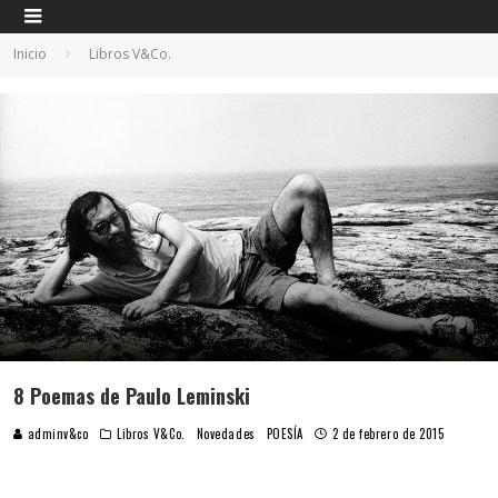
Inicio
Libros V&Co.
8 Poemas de Paulo Leminski
adminv&co
Libros V&Co.
Novedades
POESÍA
2 de febrero de 2015