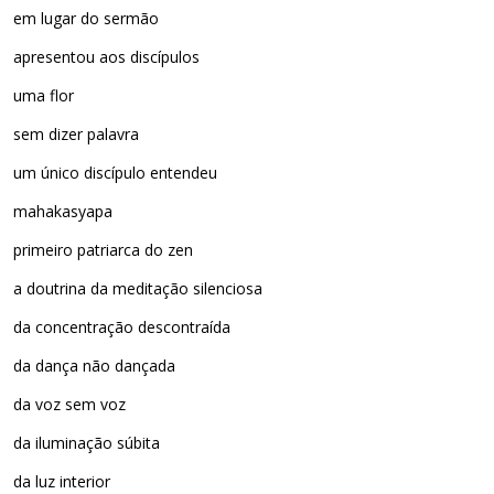
em lugar do sermão
apresentou aos discípulos
uma flor
sem dizer palavra
um único discípulo entendeu
mahakasyapa
primeiro patriarca do zen
a doutrina da meditação silenciosa
da concentração descontraída
da dança não dançada
da voz sem voz
da iluminação súbita
da luz interior