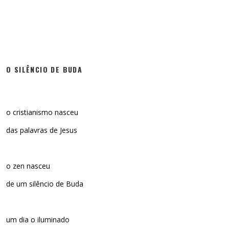
O SILÊNCIO DE BUDA
o cristianismo nasceu
das palavras de Jesus
o zen nasceu
de um silêncio de Buda
um dia o iluminado