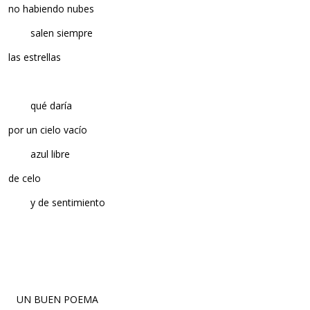
no habiendo nubes
salen siempre
las estrellas
qué daría
por un cielo vacío
azul libre
de celo
y de sentimiento
UN BUEN POEMA