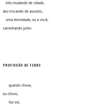
três mudando de cidade,
dez trocando de assunto,
uma eternidade, eu e você,
caminhando junto
PROFISSÃO DE FEBRE
quando chove,
eu chovo,
faz sol,