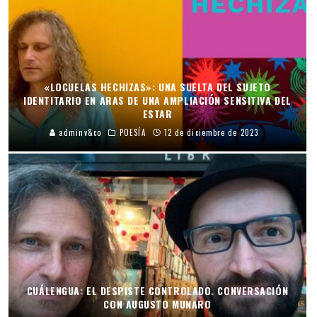
«LOCUELAS HECHIZAS»: UNA SUELTA DEL SUJETO
IDENTITARIO EN ARAS DE UNA AMPLIACIÓN SENSITIVA DEL
ESTAR
adminv&co
POESÍA
12 de diciembre de 2023
CUÁLENGUA: EL DESPISTE CONTROLADO. CONVERSACIÓN
CON AUGUSTO MUNARO