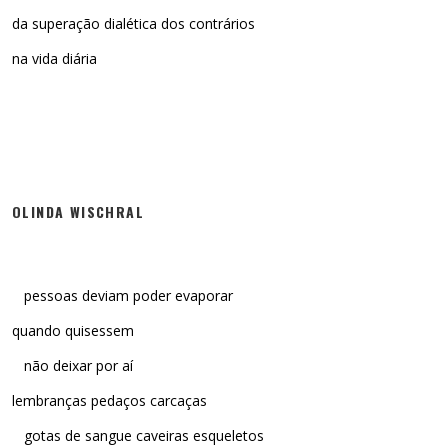
da superação dialética dos contrários
na vida diária
OLINDA WISCHRAL
pessoas deviam poder evaporar
quando quisessem
não deixar por aí
lembranças pedaços carcaças
gotas de sangue caveiras esqueletos