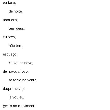
eu faço,
de noite,
anoiteço,
tem deus,
eu rezo,
não tem,
esqueço,
chove de novo,
de novo, chovo,
assobio no vento,
daqui me vejo,
lá vou eu,
gesto no movimento