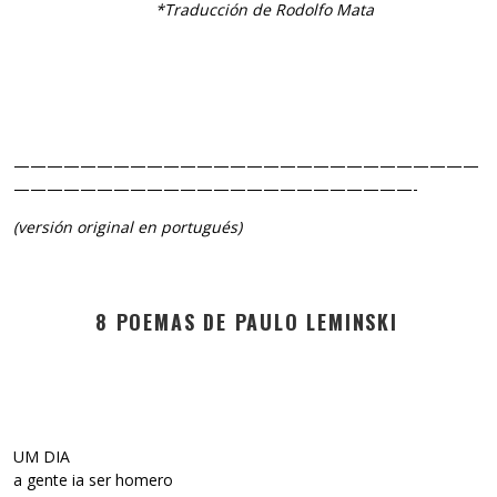
*Traducción de Rodolfo Mata
————————————————————————————
————————————————————————-
(versión original en portugués)
8 POEMAS DE PAULO LEMINSKI
UM DIA
a gente ia ser homero