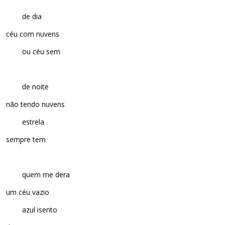
de dia
céu com nuvens
ou céu sem
de noite
não tendo nuvens
estrela
sempre tem
quem me dera
um céu vazio
azul isento