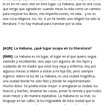
lo es en mi caso: vivir en éste lugar: La Habana, que es una cosa
que tengo que agradecer; cuando miras la vida como un camino
para mejorar los libros, mis imperfecciones, mi vida… y no es
una cosa religiosa, no, no, si yo he tenido una religión ha sido la
literatura. Y no hay manual para transitar por la vida.
[AQR]: La Habana, ¿qué lugar ocupa en tu literatura?
[RMR]:
La Habana es mi lugar, el lugar en el que quiero seguir
viviendo y escribiendo; vivo aquí con algunos de mis hijos y
cuidando de mi madre que está muy vieja y enferma. Voy por
algunos meses a Miami a visitar a mi hija Elis, pero siempre
regreso. Adoro la luz de La Habana, es una ciudad magnífica,
una ciudad donde he sido feliz y donde he experimentado
mucho dolor. Se podría estar mejor: si arreglaran la ciudad, los
huecos y baches, levantar las casas, poner la vereda y que todos
vivan mejor y de manera equitativa. La Habana es su mar, su
lenguaje en las calles, la luz inigualable de ésta ciudad que te