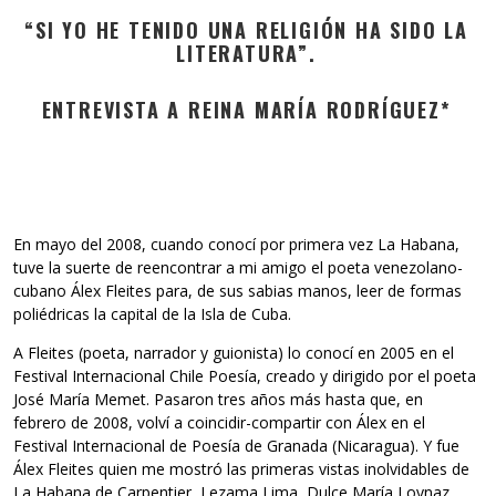
“SI YO HE TENIDO UNA RELIGIÓN HA SIDO LA
LITERATURA”.
ENTREVISTA A REINA MARÍA RODRÍGUEZ*
En mayo del 2008, cuando conocí por primera vez La Habana,
tuve la suerte de reencontrar a mi amigo el poeta venezolano-
cubano Álex Fleites para, de sus sabias manos, leer de formas
poliédricas la capital de la Isla de Cuba.
A Fleites (poeta, narrador y guionista) lo conocí en 2005 en el
Festival Internacional Chile Poesía, creado y dirigido por el poeta
José María Memet. Pasaron tres años más hasta que, en
febrero de 2008, volví a coincidir-compartir con Álex en el
Festival Internacional de Poesía de Granada (Nicaragua). Y fue
Álex Fleites quien me mostró las primeras vistas inolvidables de
La Habana de Carpentier, Lezama Lima, Dulce María Loynaz,