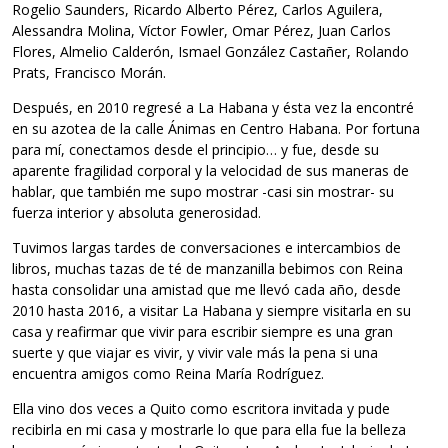
Rogelio Saunders, Ricardo Alberto Pérez, Carlos Aguilera,
Alessandra Molina, Víctor Fowler, Omar Pérez, Juan Carlos
Flores, Almelio Calderón, Ismael González Castañer, Rolando
Prats, Francisco Morán.
Después, en 2010 regresé a La Habana y ésta vez la encontré
en su azotea de la calle Ánimas en Centro Habana. Por fortuna
para mí, conectamos desde el principio… y fue, desde su
aparente fragilidad corporal y la velocidad de sus maneras de
hablar, que también me supo mostrar -casi sin mostrar- su
fuerza interior y absoluta generosidad.
Tuvimos largas tardes de conversaciones e intercambios de
libros, muchas tazas de té de manzanilla bebimos con Reina
hasta consolidar una amistad que me llevó cada año, desde
2010 hasta 2016, a visitar La Habana y siempre visitarla en su
casa y reafirmar que vivir para escribir siempre es una gran
suerte y que viajar es vivir, y vivir vale más la pena si una
encuentra amigos como Reina María Rodríguez.
Ella vino dos veces a Quito como escritora invitada y pude
recibirla en mi casa y mostrarle lo que para ella fue la belleza