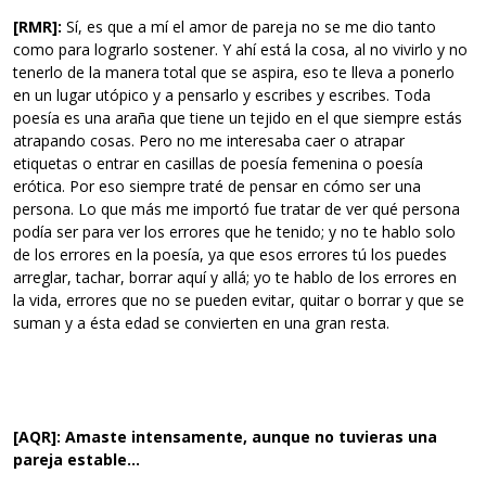
[RMR]:
Sí, es que a mí el amor de pareja no se me dio tanto
como para lograrlo sostener. Y ahí está la cosa, al no vivirlo y no
tenerlo de la manera total que se aspira, eso te lleva a ponerlo
en un lugar utópico y a pensarlo y escribes y escribes. Toda
poesía es una araña que tiene un tejido en el que siempre estás
atrapando cosas. Pero no me interesaba caer o atrapar
etiquetas o entrar en casillas de poesía femenina o poesía
erótica. Por eso siempre traté de pensar en cómo ser una
persona. Lo que más me importó fue tratar de ver qué persona
podía ser para ver los errores que he tenido; y no te hablo solo
de los errores en la poesía, ya que esos errores tú los puedes
arreglar, tachar, borrar aquí y allá; yo te hablo de los errores en
la vida, errores que no se pueden evitar, quitar o borrar y que se
suman y a ésta edad se convierten en una gran resta.
[AQR]: Amaste intensamente, aunque no tuvieras una
pareja estable…