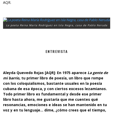
AQR.
La poeta Reina María Rodríguez en Isla Negra, casa de Pablo Neruda
ENTREVISTA
Aleyda Quevedo Rojas [AQR]: En 1975 aparece
La gente de
mi barrio
, tu primer libro de poesía, un libro que rompe
con los coloquialismos, bastante usuales en la poesía
cubana de esa época, y con ciertos excesos lezamianos.
Todo primer libro es fundamental y desde ese primer
libro hasta ahora, me gustaría que me cuentes qué
resonancias, emociones e ideas se han mantenido en tu
voz y en tu lenguaje… dime, ¿cómo crees que el tiempo,