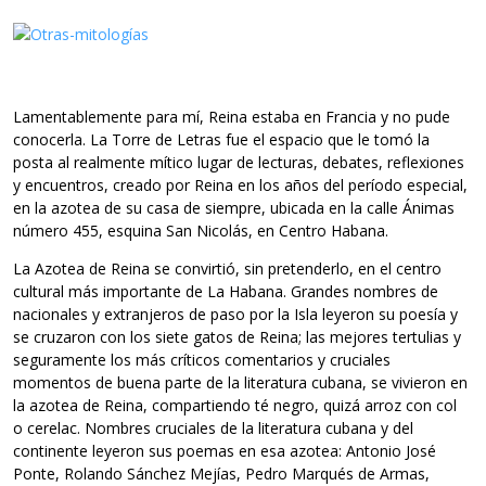
Lamentablemente para mí, Reina estaba en Francia y no pude
conocerla. La Torre de Letras fue el espacio que le tomó la
posta al realmente mítico lugar de lecturas, debates, reflexiones
y encuentros, creado por Reina en los años del período especial,
en la azotea de su casa de siempre, ubicada en la calle Ánimas
número 455, esquina San Nicolás, en Centro Habana.
La Azotea de Reina se convirtió, sin pretenderlo, en el centro
cultural más importante de La Habana. Grandes nombres de
nacionales y extranjeros de paso por la Isla leyeron su poesía y
se cruzaron con los siete gatos de Reina; las mejores tertulias y
seguramente los más críticos comentarios y cruciales
momentos de buena parte de la literatura cubana, se vivieron en
la azotea de Reina, compartiendo té negro, quizá arroz con col
o cerelac. Nombres cruciales de la literatura cubana y del
continente leyeron sus poemas en esa azotea: Antonio José
Ponte, Rolando Sánchez Mejías, Pedro Marqués de Armas,