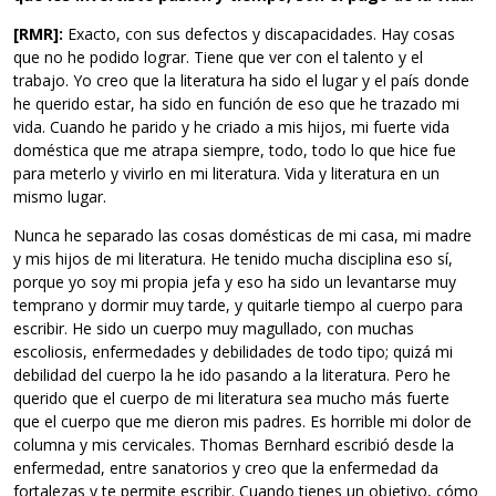
[RMR]:
Exacto, con sus defectos y discapacidades. Hay cosas
que no he podido lograr. Tiene que ver con el talento y el
trabajo. Yo creo que la literatura ha sido el lugar y el país donde
he querido estar, ha sido en función de eso que he trazado mi
vida. Cuando he parido y he criado a mis hijos, mi fuerte vida
doméstica que me atrapa siempre, todo, todo lo que hice fue
para meterlo y vivirlo en mi literatura. Vida y literatura en un
mismo lugar.
Nunca he separado las cosas domésticas de mi casa, mi madre
y mis hijos de mi literatura. He tenido mucha disciplina eso sí,
porque yo soy mi propia jefa y eso ha sido un levantarse muy
temprano y dormir muy tarde, y quitarle tiempo al cuerpo para
escribir. He sido un cuerpo muy magullado, con muchas
escoliosis, enfermedades y debilidades de todo tipo; quizá mi
debilidad del cuerpo la he ido pasando a la literatura. Pero he
querido que el cuerpo de mi literatura sea mucho más fuerte
que el cuerpo que me dieron mis padres. Es horrible mi dolor de
columna y mis cervicales. Thomas Bernhard escribió desde la
enfermedad, entre sanatorios y creo que la enfermedad da
fortalezas y te permite escribir. Cuando tienes un objetivo, cómo