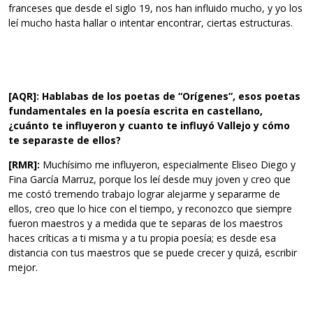
franceses que desde el siglo 19, nos han influido mucho, y yo los
leí mucho hasta hallar o intentar encontrar, ciertas estructuras.
[AQR]: Hablabas de los poetas de “Orígenes”, esos poetas
fundamentales en la poesía escrita en castellano,
¿cuánto te influyeron y cuanto te influyó Vallejo y cómo
te separaste de ellos?
[RMR]:
Muchísimo me influyeron, especialmente Eliseo Diego y
Fina García Marruz, porque los leí desde muy joven y creo que
me costó tremendo trabajo lograr alejarme y separarme de
ellos, creo que lo hice con el tiempo, y reconozco que siempre
fueron maestros y a medida que te separas de los maestros
haces críticas a ti misma y a tu propia poesía; es desde esa
distancia con tus maestros que se puede crecer y quizá, escribir
mejor.