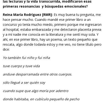
las lecturas y la vida transcurrida, modificaron esas
primeras resonancias y búsquedas emocionales?
Reina María Rodríguez [RMR]:
Es muy buena tu pregunta, me
hace pensar mucho. Cuando mandé ese primer libro a un
concurso yo tenía mucho miedo, primero porque me ingresaron
al hospital, estaba embarazada y me detectaron placenta previa
y a mí nadie me conocía en la literatura y me sentí muy sola. Y
ahí, en ese primer libro, hay un poema, un texto pequeño que
rescata, algo donde todavía estoy y me veo, no tiene título pero
dice:
Yo también fui niño y fui niña
tuve cuerpo y tuve vida
anduve desparramada entre otros cuerpos.
sólo llegué a ser quién soy
cuando supe que algo moría por adentro
donde habitaba, en cubículo pequeño de pecho