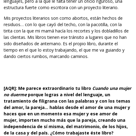
lenguajes, pero a la que le falta tener un oficio riguroso, una
estructura fuerte como escritora con un proyecto literario.
Mis proyectos literarios son como abortos, están hechos de
residuos… con lo que cayó del techo, con la pacotilla, con la
tirita con la que mi mamá hacía los recortes y los dobladillos de
las clientas. Mis libros tienen ese tránsito a lugares que no han
sido diseñados de antemano. Es el propio libro, durante el
tiempo en el que lo estoy trabajando, el que me va guiando y
dando ciertos rumbos, marcando caminos.
[AQR]: Me parece extraordinario tu libro
Cuando una mujer
no duerme
porque logras a nivel del lenguaje, un
tratamiento de filigrana con las palabras y con los temas
del amor, la pareja… hablas desde el amor de una mujer y
haces que en un momento esa mujer y ese amor de
mujer, importen mucho más que la pareja, creando una
independencia de sí misma, del matrimonio, de los hijos,
de la casa y del país. ¿Cómo trabajaste éste libro?