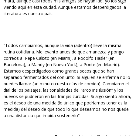
mata, aunque casi todos mis amigos se hayan ido, yo los sigo
viendo aquí en ésta ciudad. Aunque estamos desperdigados la
literatura es nuestro país.
“Todos cambiamos, aunque la vida (adentro) lleve la misma
rutina cotidiana. Me levanto antes de que amanezca y pongo
correos a Pepe Calixto (en Miami), a Rodolfo Hasler (en
Barcelona), a Mandy (en Nueva York), a Ponte (en Madrid).
Estamos desperdigados como granos secos que se han
separado fermentados del conjunto. Si alguien se enferma no lo
puedes llamar (un minuto cuesta días de comida). Cambiaron el
dial de los paisajes, las tonalidades del “arco iris ilusión” y los
huevos se pudrieron en las franjas zurcidas. Si algo siento ahora,
es el deseo de una medida (lo único que podríamos tener es la
medida) del deseo de que todo lo que deseamos no nos quede
a una distancia que impida sostenerlo”.