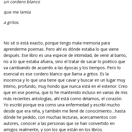
un cordero blanco
que me lamía
a gritos.
No sé si está exacto, porque tengo mala memoria para
aprenderme poemas. Pero ahí es dónde estaba lo que viene
después. Ese libro es una especie de intimidad, de venir al barrio,
no a lo que estaba afuera, sino el tratar de sacar lo poético que
va cambiando de acuerdo a las épocas y los tiempos. Pero lo
esencial es ese cordero blanco que llama a gritos. Es la
inocencia y lo que una tiene que cavar y buscar en un lugar muy
íntimo, profundo, muy hondo que nunca está en el exterior. Creo
que en ese poema, que lo he mantenido incluso en varias de mis
más recientes antologías, ahí está como diríamos, el corazón.
Yo escribí porque era como una enfermedad y escribí mucho
desde que era niña, y también me llené de conocimiento…hasta
dónde he pedido, con muchas lecturas, acercamientos con
autores, conocer a las personas que se han convertido en
amigos realmente, y son los que están en los libros.