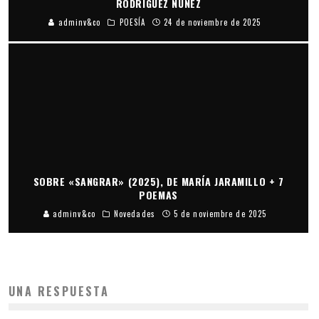
RODRÍGUEZ NÚÑEZ
adminv&co
POESÍA
24 de noviembre de 2025
SOBRE «SANGRAR» (2025), DE MARÍA JARAMILLO + 7
POEMAS
adminv&co
Novedades
5 de noviembre de 2025
UNA RESPUESTA