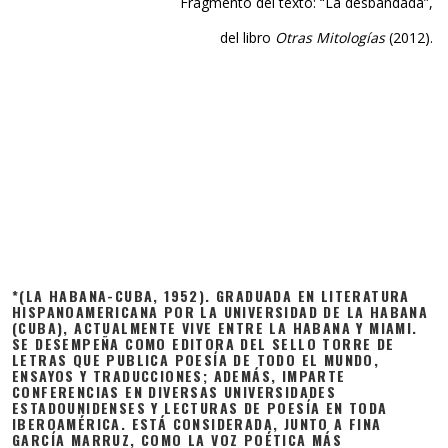
Fragmento del texto: “La desbandada”,
del libro
Otras Mitologías
(2012).
*(LA HABANA-CUBA, 1952). GRADUADA EN LITERATURA
HISPANOAMERICANA POR LA UNIVERSIDAD DE LA HABANA
(CUBA), ACTUALMENTE VIVE ENTRE LA HABANA Y MIAMI.
SE DESEMPEÑA COMO EDITORA DEL SELLO TORRE DE
LETRAS QUE PUBLICA POESÍA DE TODO EL MUNDO,
ENSAYOS Y TRADUCCIONES; ADEMÁS, IMPARTE
CONFERENCIAS EN DIVERSAS UNIVERSIDADES
ESTADOUNIDENSES Y LECTURAS DE POESÍA EN TODA
IBEROAMÉRICA. ESTÁ CONSIDERADA, JUNTO A FINA
GARCÍA MARRUZ, COMO LA VOZ POÉTICA MÁS