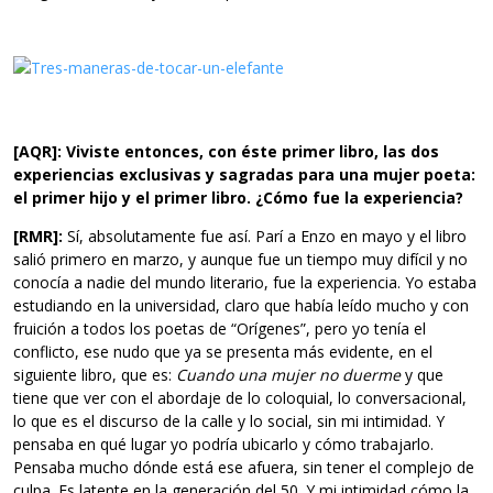
[AQR]: Viviste entonces, con éste primer libro, las dos
experiencias exclusivas y sagradas para una mujer poeta:
el primer hijo y el primer libro. ¿Cómo fue la experiencia?
[RMR]:
Sí, absolutamente fue así. Parí a Enzo en mayo y el libro
salió primero en marzo, y aunque fue un tiempo muy difícil y no
conocía a nadie del mundo literario, fue la experiencia. Yo estaba
estudiando en la universidad, claro que había leído mucho y con
fruición a todos los poetas de “Orígenes”, pero yo tenía el
conflicto, ese nudo que ya se presenta más evidente, en el
siguiente libro, que es:
Cuando una mujer no duerme
y que
tiene que ver con el abordaje de lo coloquial, lo conversacional,
lo que es el discurso de la calle y lo social, sin mi intimidad. Y
pensaba en qué lugar yo podría ubicarlo y cómo trabajarlo.
Pensaba mucho dónde está ese afuera, sin tener el complejo de
culpa. Es latente en la generación del 50. Y mi intimidad cómo la