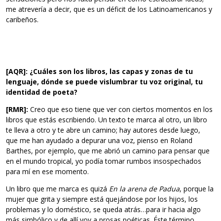
me atrevería a decir, que es un déficit de los Latinoamericanos y
caribeños.
[AQR]: ¿Cuáles son los libros, las capas y zonas de tu
lenguaje, dónde se puede vislumbrar tu voz original, tu
identidad de poeta?
[RMR]:
Creo que eso tiene que ver con ciertos momentos en los
libros que estás escribiendo. Un texto te marca al otro, un libro
te lleva a otro y te abre un camino; hay autores desde luego,
que me han ayudado a depurar una voz, pienso en Roland
Barthes, por ejemplo, que me abrió un camino para pensar que
en el mundo tropical, yo podía tomar rumbos insospechados
para mí en ese momento.
Un libro que me marca es quizá
En la arena de Padua
, porque la
mujer que grita y siempre está quejándose por los hijos, los
problemas y lo doméstico, se queda atrás…para ir hacia algo
más simbólico y de allí voy a prosas poéticas. Éste término