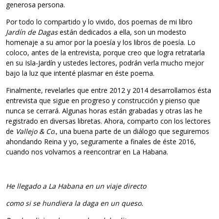
generosa persona.
Por todo lo compartido y lo vivido, dos poemas de mi libro
Jardín de Dagas
están dedicados a ella, son un modesto
homenaje a su amor por la poesía y los libros de poesía. Lo
coloco, antes de la entrevista, porque creo que logra retratarla
en su Isla-Jardín y ustedes lectores, podrán verla mucho mejor
bajo la luz que intenté plasmar en éste poema.
Finalmente, revelarles que entre 2012 y 2014 desarrollamos ésta
entrevista que sigue en progreso y construcción y pienso que
nunca se cerrará. Algunas horas están grabadas y otras las he
registrado en diversas libretas. Ahora, comparto con los lectores
de
Vallejo & Co
., una buena parte de un diálogo que seguiremos
ahondando Reina y yo, seguramente a finales de éste 2016,
cuando nos volvamos a reencontrar en La Habana.
He llegado a La Habana en un viaje directo
como si se hundiera la daga en un queso.