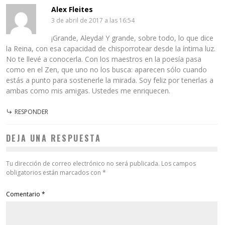
Alex Fleites
3 de abril de 2017 a las 16:54
¡Grande, Aleyda! Y grande, sobre todo, lo que dice
la Reina, con esa capacidad de chisporrotear desde la íntima luz.
No te llevé a conocerla. Con los maestros en la poesía pasa
como en el Zen, que uno no los busca: aparecen sólo cuando
estás a punto para sostenerle la mirada. Soy feliz por tenerlas a
ambas como mis amigas. Ustedes me enriquecen.
RESPONDER
DEJA UNA RESPUESTA
Tu dirección de correo electrónico no será publicada.
Los campos
obligatorios están marcados con
*
Comentario
*