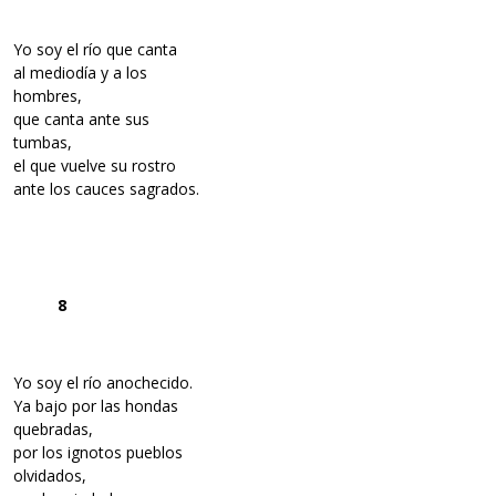
Yo soy el río que canta
al mediodía y a los
hombres,
que canta ante sus
tumbas,
el que vuelve su rostro
ante los cauces sagrados.
8
Yo soy el río anochecido.
Ya bajo por las hondas
quebradas,
por los ignotos pueblos
olvidados,