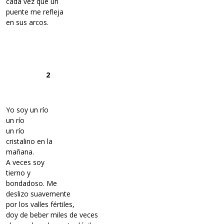
cada vez que un
puente me refleja
en sus arcos.
2
Yo soy un río
un río
un río
cristalino en la
mañana.
A veces soy
tierno y
bondadoso. Me
deslizo suavemente
por los valles fértiles,
doy de beber miles de veces