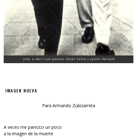
(Izq. a der.) Los poetas César Calvo y Javier Heraud
IMAGEN NUEVA
Para Armando Zubizarreta
A veces me parezco un poco
a la imagen de la muerte