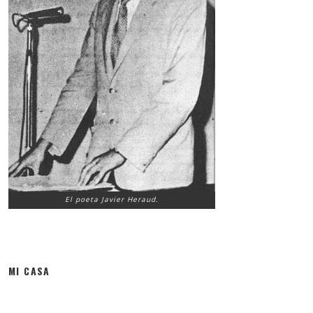
El poeta Javier Heraud.
MI CASA