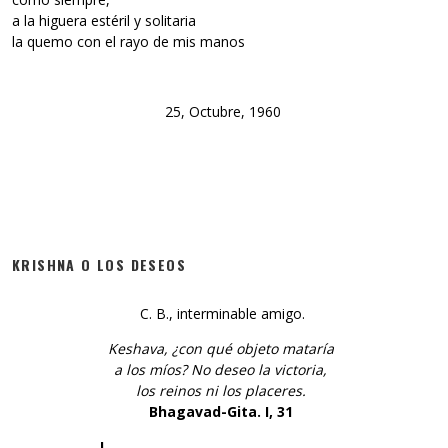
a la higuera estéril y solitaria
la quemo con el rayo de mis manos
25, Octubre, 1960
KRISHNA O LOS DESEOS
C. B., interminable amigo.
Keshava, ¿con qué objeto mataría
a los míos? No deseo la victoria,
los reinos ni los placeres.
Bhagavad-Gita. I, 31
I