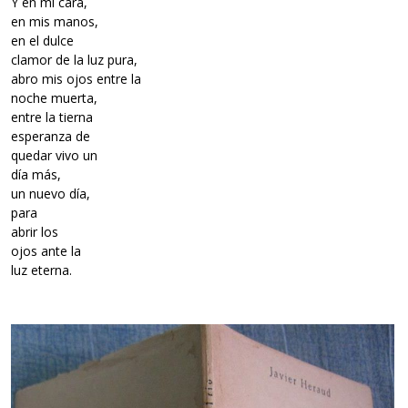
Y en mi cara,
en mis manos,
en el dulce
clamor de la luz pura,
abro mis ojos entre la
noche muerta,
entre la tierna
esperanza de
quedar vivo un
día más,
un nuevo día,
para
abrir los
ojos ante la
luz eterna.