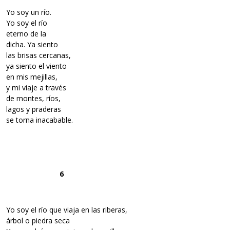
Yo soy un río.
Yo soy el río
eterno de la
dicha. Ya siento
las brisas cercanas,
ya siento el viento
en mis mejillas,
y mi viaje a través
de montes, ríos,
lagos y praderas
se torna inacabable.
6
Yo soy el río que viaja en las riberas,
árbol o piedra seca