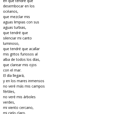
en que tendré que
desembocar en los
océanos,
que mezclar mis
aguas limpias con sus
aguas turbias,
que tendré que
silenciar mi canto
luminoso,
que tendré que acallar
mis gritos furiosos al
alba de todos los días,
que clarear mis ojos
con el mar.
El día llegará,
y en los mares inmensos
no veré más mis campos
fértiles,
no veré mis árboles
verdes,
mi viento cercano,
mi cielo claro,