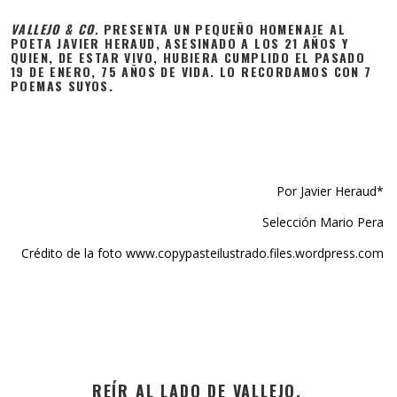
VALLEJO & CO.
PRESENTA UN PEQUEÑO HOMENAJE AL
POETA JAVIER HERAUD, ASESINADO A LOS 21 AÑOS Y
QUIEN, DE ESTAR VIVO, HUBIERA CUMPLIDO EL PASADO
19 DE ENERO, 75 AÑOS DE VIDA. LO RECORDAMOS CON 7
POEMAS SUYOS.
Por Javier Heraud*
Selección Mario Pera
Crédito de la foto www.copypasteilustrado.files.wordpress.com
REÍR AL LADO DE VALLEJO.