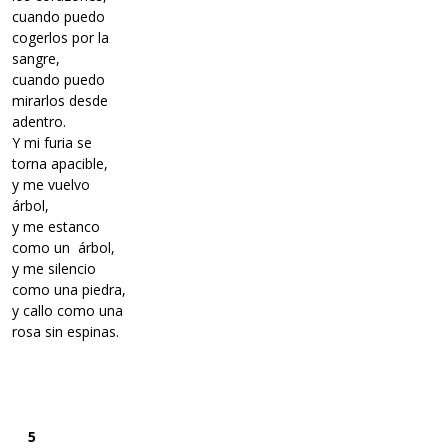
cuando puedo
cogerlos por la
sangre,
cuando puedo
mirarlos desde
adentro.
Y mi furia se
torna apacible,
y me vuelvo
árbol,
y me estanco
como un árbol,
y me silencio
como una piedra,
y callo como una
rosa sin espinas.
5