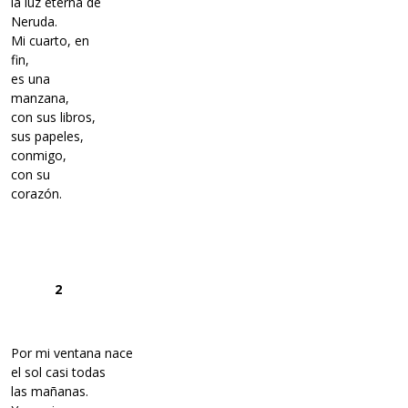
la luz eterna de
Neruda.
Mi cuarto, en
fin,
es una
manzana,
con sus libros,
sus papeles,
conmigo,
con su
corazón.
2
Por mi ventana nace
el sol casi todas
las mañanas.