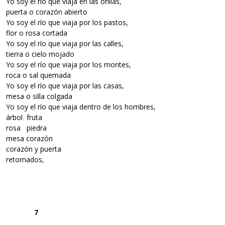
Yo soy el río que viaja en las orillas,
puerta o corazón abierto
Yo soy el río que viaja por los pastos,
flor o rosa cortada
Yo soy el río que viaja por las calles,
tierra o cielo mojado
Yo soy el río que viaja por los montes,
roca o sal quemada
Yo soy el río que viaja por las casas,
mesa o silla colgada
Yo soy el río que viaja dentro de los hombres,
árbol fruta
rosa piedra
mesa corazón
corazón y puerta
retornados,
7