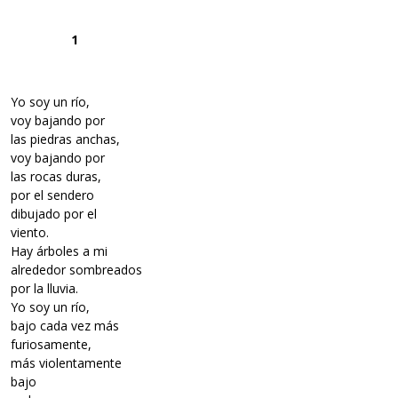
1
Yo soy un río,
voy bajando por
las piedras anchas,
voy bajando por
las rocas duras,
por el sendero
dibujado por el
viento.
Hay árboles a mi
alrededor sombreados
por la lluvia.
Yo soy un río,
bajo cada vez más
furiosamente,
más violentamente
bajo