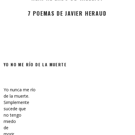
7 POEMAS DE JAVIER HERAUD
YO NO ME RÍO DE LA MUERTE
Yo nunca me río
de la muerte.
Simplemente
sucede que
no tengo
miedo
de
morir