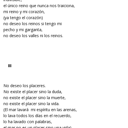
el único reino que nunca nos traiciona,
mi reino y mi corazón,
(ya tengo el corazón)
no deseo los reinos si tengo mi
pecho y mi garganta,
no deseo los valles ni los reinos.
III
No deseo los placeres.
No existe el placer sino la duda,
no existe el placer sino la muerte,
no existe el placer sino la vida.
(El mar lavará mi espíritu en las arenas,
lo lava todos los días en el recuerdo,
lo ha lavado con palabras,
el mar no es un placer sino una vida).