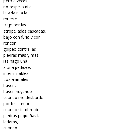
pero a veces
no respeto ni a
la vida ni a la
muerte.
Bajo por las
atropelladas cascadas,
bajo con furia y con
rencor,
golpeo contra las
piedras más y más,
las hago una
a una pedazos
interminables.
Los animales
huyen,
huyen huyendo
cuando me desbordo
por los campos,
cuando siembro de
piedras pequeñas las
laderas,
cuando