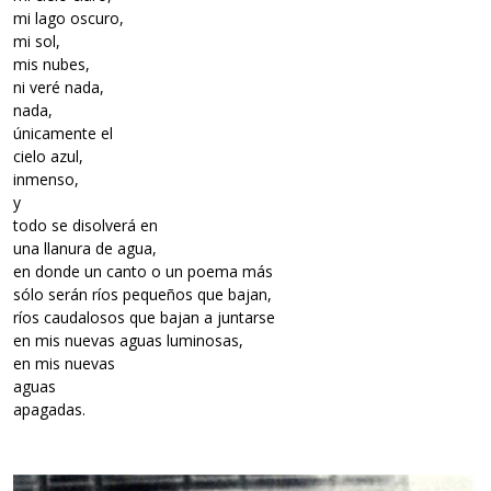
mi lago oscuro,
mi sol,
mis nubes,
ni veré nada,
nada,
únicamente el
cielo azul,
inmenso,
y
todo se disolverá en
una llanura de agua,
en donde un canto o un poema más
sólo serán ríos pequeños que bajan,
ríos caudalosos que bajan a juntarse
en mis nuevas aguas luminosas,
en mis nuevas
aguas
apagadas.