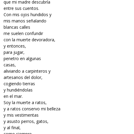
que mi madre descubría
entre sus cuentos.
Con mis ojos hundidos y
mis manos señalando
blancas calles
me suelen confundir
con la muerte devoradora,
y entonces,
para jugar,
penetro en algunas
casas,
aliviando a carpinteros y
artesanos del dolor,
cogiendo tierras
y hundiéndolas
en el mar.
Soy la muerte a ratos,
y a ratos conservo mi belleza
y mis vestimentas
y asusto perros, gatos,
y al final,
como siempre,