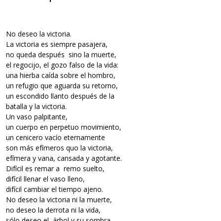
No deseo la victoria.
La victoria es siempre pasajera,
no queda después sino la muerte,
el regocijo, el gozo falso de la vida:
una hierba caída sobre el hombro,
un refugio que aguarda su retorno,
un escondido llanto después de la
batalla y la victoria.
Un vaso palpitante,
un cuerpo en perpetuo movimiento,
un cenicero vacío eternamente
son más efímeros quo la victoria,
efímera y vana, cansada y agotante.
Difícil es remar a remo suelto,
difícil llenar el vaso lleno,
difícil cambiar el tiempo ajeno.
No deseo la victoria ni la muerte,
no deseo la derrota ni la vida,
sólo deseo el árbol y su sombra,