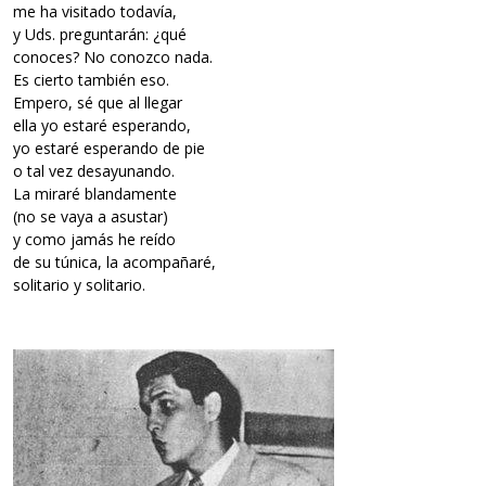
me ha visitado todavía,
y Uds. preguntarán: ¿qué
conoces? No conozco nada.
Es cierto también eso.
Empero, sé que al llegar
ella yo estaré esperando,
yo estaré esperando de pie
o tal vez desayunando.
La miraré blandamente
(no se vaya a asustar)
y como jamás he reído
de su túnica, la acompañaré,
solitario y solitario.