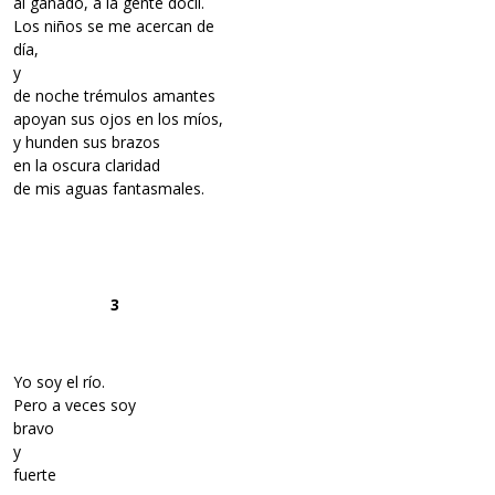
al ganado, a la gente dócil.
Los niños se me acercan de
día,
y
de noche trémulos amantes
apoyan sus ojos en los míos,
y hunden sus brazos
en la oscura claridad
de mis aguas fantasmales.
3
Yo soy el río.
Pero a veces soy
bravo
y
fuerte