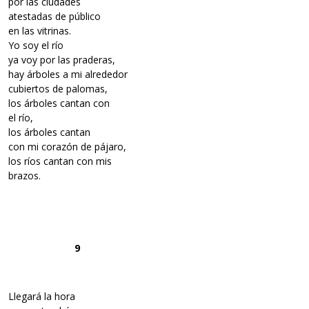
por las ciudades
atestadas de público
en las vitrinas.
Yo soy el río
ya voy por las praderas,
hay árboles a mi alrededor
cubiertos de palomas,
los árboles cantan con
el río,
los árboles cantan
con mi corazón de pájaro,
los ríos cantan con mis
brazos.
9
Llegará la hora