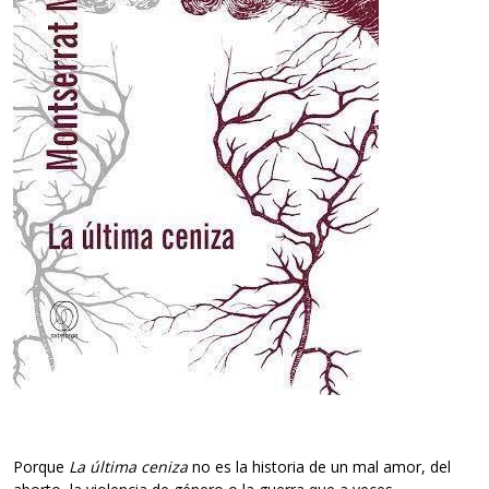
Porque
La última ceniza
no es la historia de un mal amor, del