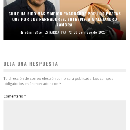
CHILE HA SIDO MÁS Y MEJOR “NARRADO” POR LOS POETAS
QUE POR LOS NARRADORES. ENTREVISTA A ALEJANDRO
ZAMBRA
adminv&co
NARRATIVA
30 de mayo de 2023
DEJA UNA RESPUESTA
Tu dirección de correo electrónico no será publicada.
Los campos
obligatorios están marcados con
*
Comentario
*