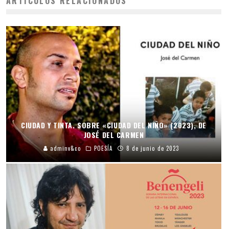
ARTÍCULOS RELACIONADOS
CIUDAD Y TINTA. SOBRE «CIUDAD DEL NIÑO» (2023), DE
JOSÉ DEL CARMEN
adminv&co
POESÍA
8 de junio de 2023