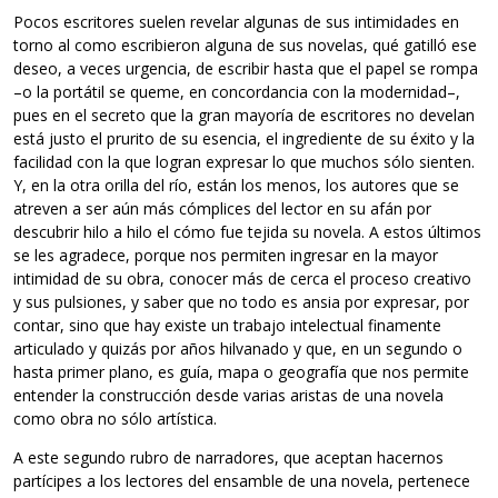
Pocos escritores suelen revelar algunas de sus intimidades en
torno al como escribieron alguna de sus novelas, qué gatilló ese
deseo, a veces urgencia, de escribir hasta que el papel se rompa
–o la portátil se queme, en concordancia con la modernidad–,
pues en el secreto que la gran mayoría de escritores no develan
está justo el prurito de su esencia, el ingrediente de su éxito y la
facilidad con la que logran expresar lo que muchos sólo sienten.
Y, en la otra orilla del río, están los menos, los autores que se
atreven a ser aún más cómplices del lector en su afán por
descubrir hilo a hilo el cómo fue tejida su novela. A estos últimos
se les agradece, porque nos permiten ingresar en la mayor
intimidad de su obra, conocer más de cerca el proceso creativo
y sus pulsiones, y saber que no todo es ansia por expresar, por
contar, sino que hay existe un trabajo intelectual finamente
articulado y quizás por años hilvanado y que, en un segundo o
hasta primer plano, es guía, mapa o geografía que nos permite
entender la construcción desde varias aristas de una novela
como obra no sólo artística.
A este segundo rubro de narradores, que aceptan hacernos
partícipes a los lectores del ensamble de una novela, pertenece