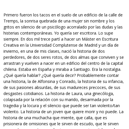
Primero fueron los tacos en el suelo de un edificio de la calle de
Tremps, la sonrisa quebrada de una mujer sin nombre y los
gritos en silencio de un psicólogo acorralado por las dudas y las
histerias contemporáneas. Yo quería ser escritora. Lo supe
siempre. En dos mil trece partí a hacer un Máster en Escritura
Creativa en la Universidad Complutense de Madrid y un día de
invierno, en una de mis clases, nació la historia de dos
perdedores, de dos seres rotos, de dos almas que conviven y se
arrastran y vuelven a nacer en un edificio del centro de la capital
chilena. Estaba en España y miraba a Santiago. Era la nostalgia.
¿Qué quería hablar? ¿Qué quería decir? Probablemente contar
una historia, la de Alfonsina y Conrado, la historia de su infancia,
de sus pasiones absurdas, de sus madureces precoces, de sus
desgastes cotidianos. La historia de Laura, una ginecóloga,
colapsada por la relación con su marido, desarmada por la
tragedia y la locura y el silencio que puede ser tan violento/tan
violento. La historia de un joven que quiere morir y no puede. La
historia de una muchacha que miente, que calla, que es
prisionera de omisiones que le sirven de escudo, que le sirven