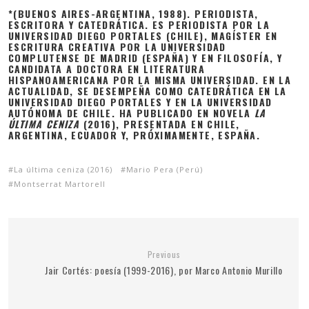
*(BUENOS AIRES-ARGENTINA, 1988). PERIODISTA,
ESCRITORA Y CATEDRÁTICA. ES PERIODISTA POR LA
UNIVERSIDAD DIEGO PORTALES (CHILE), MAGÍSTER EN
ESCRITURA CREATIVA POR LA UNIVERSIDAD
COMPLUTENSE DE MADRID (ESPAÑA) Y EN FILOSOFÍA, Y
CANDIDATA A DOCTORA EN LITERATURA
HISPANOAMERICANA POR LA MISMA UNIVERSIDAD. EN LA
ACTUALIDAD, SE DESEMPEÑA COMO CATEDRÁTICA EN LA
UNIVERSIDAD DIEGO PORTALES Y EN LA UNIVERSIDAD
AUTÓNOMA DE CHILE. HA PUBLICADO EN NOVELA
LA
ÚLTIMA CENIZA
(2016), PRESENTADA EN CHILE,
ARGENTINA, ECUADOR Y, PRÓXIMAMENTE, ESPAÑA.
La última ceniza (2016)
Mario Pera (Perú)
Montserrat Martorell
Previous
Jair Cortés: poesía (1999-2016), por Marco Antonio Murillo