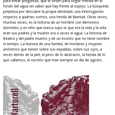
para evitar preguntas, que le sirven para seguir metida en el
fondo del agua sin saber qué hay frente al espejo. La búsqueda
perpetua por descubrir la propia identidad, una interrogación
respecto a quiénes somos, una herida de libertad. Otras veces,
muchas veces, es la historia de un hombre con demonios
dormidos y un niño que nunca supo lo que era la vida y la vida
eran sus padres y la muerte era a veces el agua. La historia de
Beatriz y del padre muerto y de un incesto que no tiene nombre
ni tiempo. La historia de una familia, de hombres y mujeres
anónimos que tienen sobre sus espaldas, sobre sus ojos, a
veces detrás de la piel, el peso de lo abstracto, la herida de lo
que callamos, el secreto que trae siempre un día de agosto.