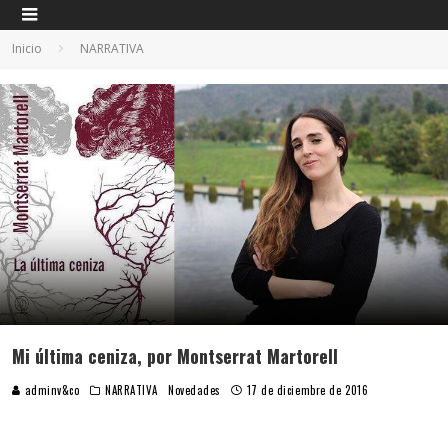
Inicio
NARRATIVA
Mi última ceniza, por Montserrat Martorell
adminv&co
NARRATIVA
Novedades
17 de diciembre de 2016