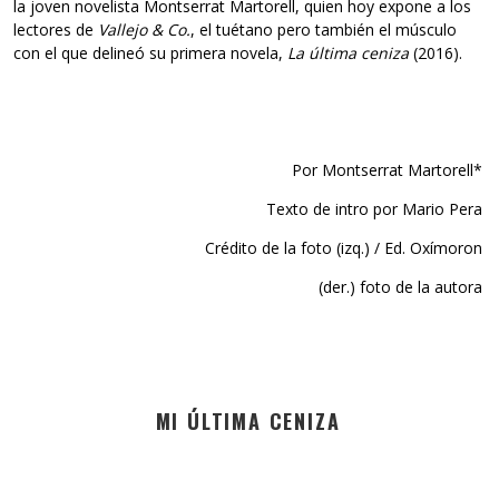
la joven novelista Montserrat Martorell, quien hoy expone a los
lectores de
Vallejo & Co.
, el tuétano pero también el músculo
con el que delineó su primera novela,
La última ceniza
(2016).
Por Montserrat Martorell*
Texto de intro por Mario Pera
Crédito de la foto (izq.) / Ed. Oxímoron
(der.) foto de la autora
MI ÚLTIMA CENIZA