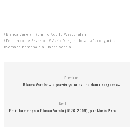
Blanca Varela
Emilio Adolfo Westphalen
Fernando de Szyszlo
Mario Vargas Llosa
Paco Igartua
Semana homenaje a Blanca Varela
Previous
Blanca Varela: «la poesía ya no es una dama burguesa»
Next
Petit hommage a Blanca Varela (1926-2009), por Mario Pera