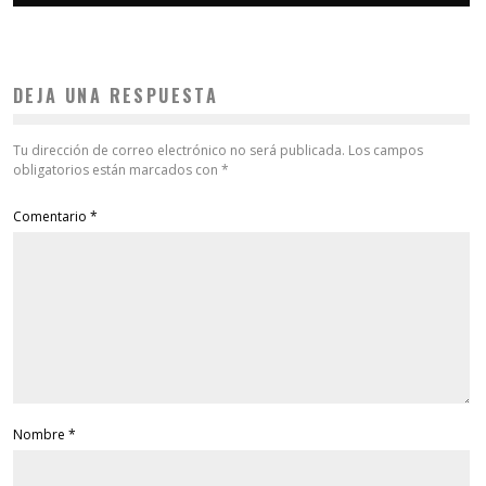
DEJA UNA RESPUESTA
Tu dirección de correo electrónico no será publicada.
Los campos
obligatorios están marcados con
*
Comentario
*
Nombre
*