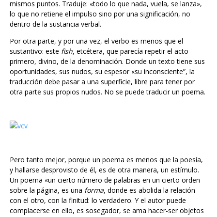
lo que no retiene el impulso sino por una significación, no
dentro de la sustancia verbal.
Por otra parte, y por una vez, el verbo es menos que el
sustantivo: este
fish
, etcétera, que parecía repetir el acto
primero, divino, de la denominación. Donde un texto tiene sus
oportunidades, sus nudos, su espesor «su inconsciente”, la
traducción debe pasar a una superficie, libre para tener por
otra parte sus propios nudos. No se puede traducir un poema.
Pero tanto mejor, porque un poema es menos que la poesía,
y hallarse desprovisto de él, es de otra manera, un estímulo.
Un poema «un cierto número de palabras en un cierto orden
sobre la página, es una
forma
, donde es abolida la relación
con el otro, con la finitud: lo verdadero. Y el autor puede
complacerse en ello, es sosegador, se ama hacer-ser objetos
que permanezcan, pero rápidamente se siente pesar de