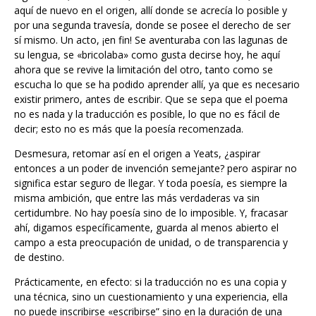
por una segunda travesía, donde se posee el derecho de ser
sí mismo. Un acto, ¡en fin! Se aventuraba con las lagunas de
su lengua, se «bricolaba» como gusta decirse hoy, he aquí
ahora que se revive la limitación del otro, tanto como se
escucha lo que se ha podido aprender allí, ya que es necesario
existir primero, antes de escribir. Que se sepa que el poema
no es nada y la traducción es posible, lo que no es fácil de
decir; esto no es más que la poesía recomenzada.
Desmesura, retomar así en el origen a Yeats, ¿aspirar
entonces a un poder de invención semejante? pero aspirar no
significa estar seguro de llegar. Y toda poesía, es siempre la
misma ambición, que entre las más verdaderas va sin
certidumbre. No hay poesía sino de lo imposible. Y, fracasar
ahí, digamos específicamente, guarda al menos abierto el
campo a esta preocupación de unidad, o de transparencia y
de destino.
Prácticamente, en efecto: si la traducción no es una copia y
una técnica, sino un cuestionamiento y una experiencia, ella
no puede inscribirse «escribirse” sino en la duración de una
vida, de la cual ella solicitará todos los aspectos, todos los