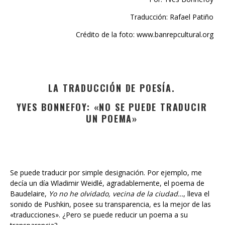
Traducción: Rafael Patiño
Crédito de la foto: www.banrepcultural.org
LA TRADUCCIÓN DE POESÍA.
YVES BONNEFOY: «NO SE PUEDE TRADUCIR
UN POEMA»
Se puede traducir por simple designación. Por ejemplo, me
decía un día Wladimir Weidlé, agradablemente, el poema de
Baudelaire,
Yo no he olvidado, vecina de la ciudad…
, lleva el
sonido de Pushkin, posee su transparencia, es la mejor de las
«traducciones». ¿Pero se puede reducir un poema a su
transparencia?