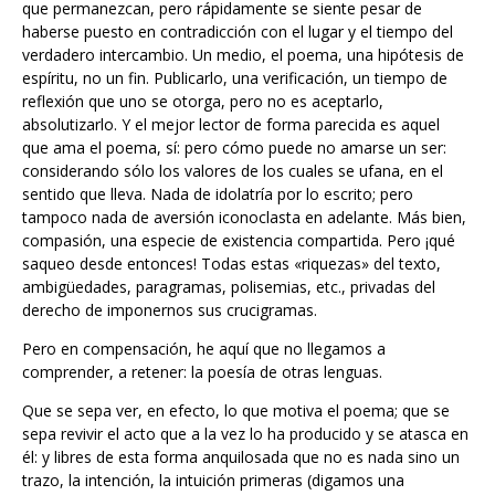
haberse puesto en contradicción con el lugar y el tiempo del
verdadero intercambio. Un medio, el poema, una hipótesis de
espíritu, no un fin. Publicarlo, una verificación, un tiempo de
reflexión que uno se otorga, pero no es aceptarlo,
absolutizarlo. Y el mejor lector de forma parecida es aquel
que ama el poema, sí: pero cómo puede no amarse un ser:
considerando sólo los valores de los cuales se ufana, en el
sentido que lleva. Nada de idolatría por lo escrito; pero
tampoco nada de aversión iconoclasta en adelante. Más bien,
compasión, una especie de existencia compartida. Pero ¡qué
saqueo desde entonces! Todas estas «riquezas» del texto,
ambigüedades, paragramas, polisemias, etc., privadas del
derecho de imponernos sus crucigramas.
Pero en compensación, he aquí que no llegamos a
comprender, a retener: la poesía de otras lenguas.
Que se sepa ver, en efecto, lo que motiva el poema; que se
sepa revivir el acto que a la vez lo ha producido y se atasca en
él: y libres de esta forma anquilosada que no es nada sino un
trazo, la intención, la intuición primeras (digamos una
aspiración, una obsesión, cualquier cosa universal), pudieran