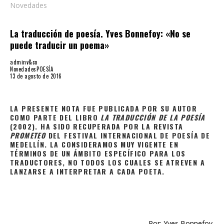
La traducción de poesía. Yves Bonnefoy: «No se
puede traducir un poema»
adminv&co
Novedades
POESÍA
13 de agosto de 2016
LA PRESENTE NOTA FUE PUBLICADA POR SU AUTOR
COMO PARTE DEL LIBRO
LA TRADUCCIÓN DE LA POESÍA
(2002). HA SIDO RECUPERADA POR LA REVISTA
PROMETEO
DEL FESTIVAL INTERNACIONAL DE POESÍA DE
MEDELLÍN. LA CONSIDERAMOS MUY VIGENTE EN
TÉRMINOS DE UN ÁMBITO ESPECÍFICO PARA LOS
TRADUCTORES, NO TODOS LOS CUALES SE ATREVEN A
LANZARSE A INTERPRETAR A CADA POETA.
Por: Yves Bonnefoy