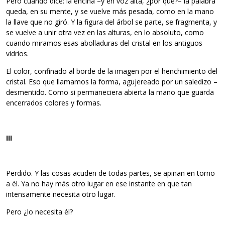
Pero cuando dice: la encina –y en voz alta, ¿por qué?– la palabra
queda, en su mente, y se vuelve más pesada, como en la mano
la llave que no giró. Y la figura del árbol se parte, se fragmenta, y
se vuelve a unir otra vez en las alturas, en lo absoluto, como
cuando miramos esas abolladuras del cristal en los antiguos
vidrios.
El color, confinado al borde de la imagen por el henchimiento del
cristal. Eso que llamamos la forma, agujereado por un saledizo –
desmentido. Como si permaneciera abierta la mano que guarda
encerrados colores y formas.
III
Perdido. Y las cosas acuden de todas partes, se apiñan en torno
a él. Ya no hay más otro lugar en ese instante en que tan
intensamente necesita otro lugar.
Pero ¿lo necesita él?