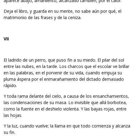
aparece abajo, amarillento, alcanzado también, por el calor.
Deja el libro, y guarda en su mente, no sabe aún por qué, el
matrimonio de las frases y de la ceniza.
VII
El ladrido de un perro, que puso fin a su miedo. El pilar del sol
entre las nubes, en la tarde. Los charcos que el escolar ve brillar
en las palabras, en el porvenir de su vida, cuando empuja su
pluma áspera por el enmarañamiento del dictado demasiado
rápido.
Y toda rama delante del cielo, a causa de los ensanchamientos,
las condensaciones de su masa. Lo invisible que allá borbotea,
como la fuente en el deshielo violenta. Y las bayas rojas, entre
las hojas.
Y la luz, cuando vuelve; la llama en que todo comienza y alcanza
su fin.