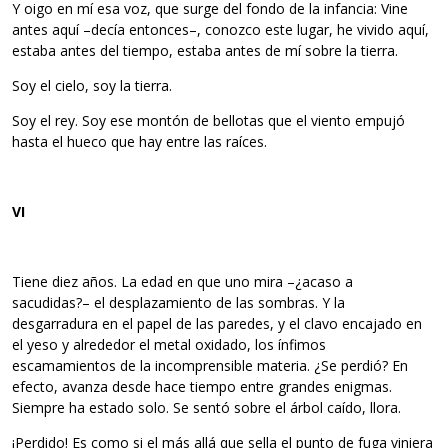
Y oigo en mí esa voz, que surge del fondo de la infancia: Vine
antes aquí –decía entonces–, conozco este lugar, he vivido aquí,
estaba antes del tiempo, estaba antes de mí sobre la tierra.
Soy el cielo, soy la tierra.
Soy el rey. Soy ese montón de bellotas que el viento empujó
hasta el hueco que hay entre las raíces.
VI
Tiene diez años. La edad en que uno mira –¿acaso a
sacudidas?– el desplazamiento de las sombras. Y la
desgarradura en el papel de las paredes, y el clavo encajado en
el yeso y alrededor el metal oxidado, los ínfimos
escamamientos de la incomprensible materia. ¿Se perdió? En
efecto, avanza desde hace tiempo entre grandes enigmas.
Siempre ha estado solo. Se sentó sobre el árbol caído, llora.
¡Perdido! Es como si el más allá que sella el punto de fuga viniera