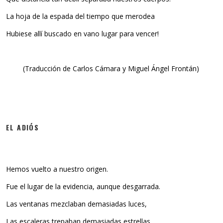
La hoja de la espada del tiempo que merodea
Hubiese allí buscado en vano lugar para vencer!
(Traducción de Carlos Cámara y Miguel Ángel Frontán)
EL ADIÓS
Hemos vuelto a nuestro origen.
Fue el lugar de la evidencia, aunque desgarrada.
Las ventanas mezclaban demasiadas luces,
Las escaleras trepaban demasiadas estrellas