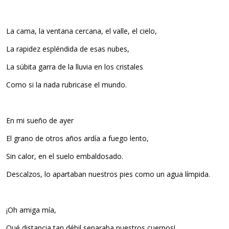
La cama, la ventana cercana, el valle, el cielo,
La rapidez espléndida de esas nubes,
La súbita garra de la lluvia en los cristales
Como si la nada rubricase el mundo.
En mi sueño de ayer
El grano de otros años ardía a fuego lento,
Sin calor, en el suelo embaldosado.
Descalzos, lo apartaban nuestros pies como un agua límpida.
¡Oh amiga mía,
Qué distancia tan débil separaba nuestros cuerpos!