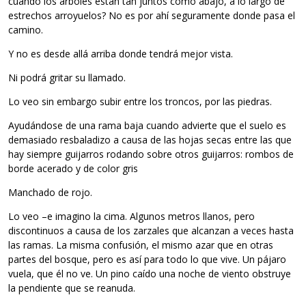
cuando los árboles están tan juntos como abajo, a lo largo de
estrechos arroyuelos? No es por ahí seguramente donde pasa el
camino.
Y no es desde allá arriba donde tendrá mejor vista.
Ni podrá gritar su llamado.
Lo veo sin embargo subir entre los troncos, por las piedras.
Ayudándose de una rama baja cuando advierte que el suelo es
demasiado resbaladizo a causa de las hojas secas entre las que
hay siempre guijarros rodando sobre otros guijarros: rombos de
borde acerado y de color gris
Manchado de rojo.
Lo veo –e imagino la cima. Algunos metros llanos, pero
discontinuos a causa de los zarzales que alcanzan a veces hasta
las ramas. La misma confusión, el mismo azar que en otras
partes del bosque, pero es así para todo lo que vive. Un pájaro
vuela, que él no ve. Un pino caído una noche de viento obstruye
la pendiente que se reanuda.