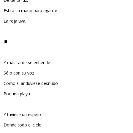
De tanta luz,
Estira su mano para agarrar
La roja uva.
III
Y más tarde se entiende
Sólo con su voz
Como si anduviese desnudo
Por una playa
Y tuviese un espejo
Donde todo el cielo