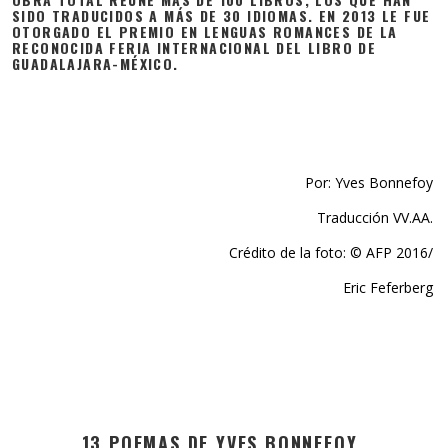
SIDO TRADUCIDOS A MÁS DE 30 IDIOMAS. EN 2013 LE FUE
OTORGADO EL PREMIO EN LENGUAS ROMANCES DE LA
RECONOCIDA FERIA INTERNACIONAL DEL LIBRO DE
GUADALAJARA-MÉXICO.
Por: Yves Bonnefoy
Traducción VV.AA.
Crédito de la foto: © AFP 2016/
Eric Feferberg
13 POEMAS DE YVES BONNEFOY.