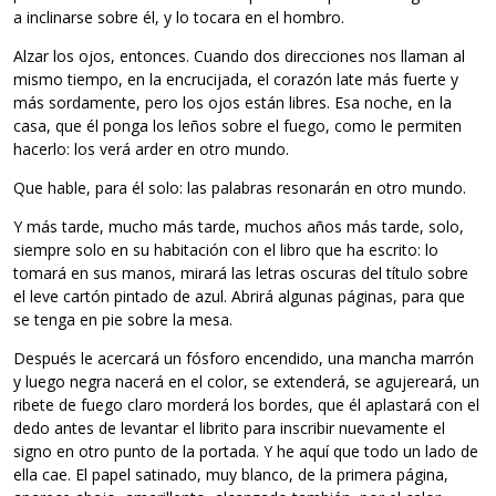
a inclinarse sobre él, y lo tocara en el hombro.
Alzar los ojos, entonces. Cuando dos direcciones nos llaman al
mismo tiempo, en la encrucijada, el corazón late más fuerte y
más sordamente, pero los ojos están libres. Esa noche, en la
casa, que él ponga los leños sobre el fuego, como le permiten
hacerlo: los verá arder en otro mundo.
Que hable, para él solo: las palabras resonarán en otro mundo.
Y más tarde, mucho más tarde, muchos años más tarde, solo,
siempre solo en su habitación con el libro que ha escrito: lo
tomará en sus manos, mirará las letras oscuras del título sobre
el leve cartón pintado de azul. Abrirá algunas páginas, para que
se tenga en pie sobre la mesa.
Después le acercará un fósforo encendido, una mancha marrón
y luego negra nacerá en el color, se extenderá, se agujereará, un
ribete de fuego claro morderá los bordes, que él aplastará con el
dedo antes de levantar el librito para inscribir nuevamente el
signo en otro punto de la portada. Y he aquí que todo un lado de
ella cae. El papel satinado, muy blanco, de la primera página,