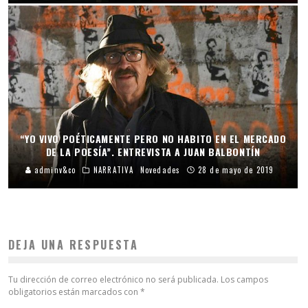
“YO VIVO POÉTICAMENTE PERO NO HABITO EN EL MERCADO
DE LA POESÍA”. ENTREVISTA A JUAN BALBONTÍN
adminv&co
NARRATIVA
Novedades
28 de mayo de 2019
DEJA UNA RESPUESTA
Tu dirección de correo electrónico no será publicada.
Los campos
obligatorios están marcados con
*