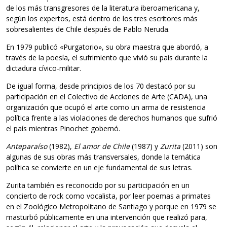
de los más transgresores de la literatura iberoamericana y,
según los expertos, está dentro de los tres escritores más
sobresalientes de Chile después de Pablo Neruda.
En 1979 publicó «Purgatorio», su obra maestra que abordó, a
través de la poesía, el sufrimiento que vivió su país durante la
dictadura cívico-militar.
De igual forma, desde principios de los 70 destacó por su
participación en el Colectivo de Acciones de Arte (CADA), una
organización que ocupó el arte como un arma de resistencia
política frente a las violaciones de derechos humanos que sufrió
el país mientras Pinochet gobernó.
Anteparaíso
(1982),
El amor de Chile
(1987) y
Zurita
(2011) son
algunas de sus obras más transversales, donde la temática
política se convierte en un eje fundamental de sus letras.
Zurita también es reconocido por su participación en un
concierto de rock como vocalista, por leer poemas a primates
en el Zoológico Metropolitano de Santiago y porque en 1979 se
masturbó públicamente en una intervención que realizó para,