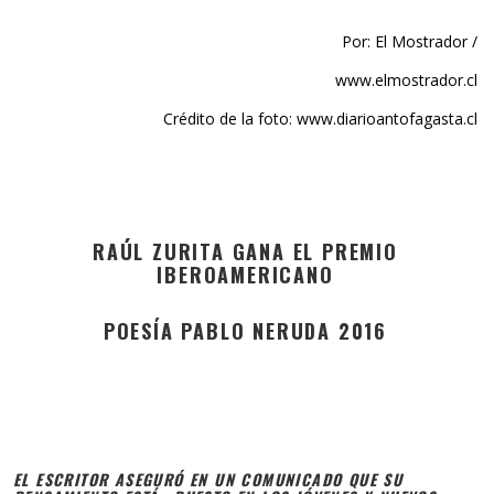
Por: El Mostrador /
www.elmostrador.cl
Crédito de la foto: www.diarioantofagasta.cl
RAÚL ZURITA GANA EL PREMIO
IBEROAMERICANO
POESÍA PABLO NERUDA 2016
EL ESCRITOR ASEGURÓ EN UN COMUNICADO QUE SU