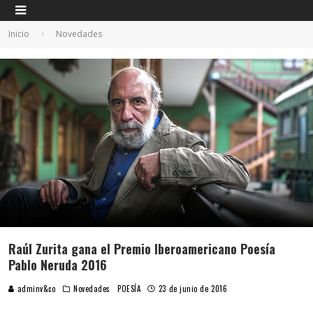
Inicio
Novedades
Raúl Zurita gana el Premio Iberoamericano Poesía
Pablo Neruda 2016
adminv&co
Novedades
POESÍA
23 de junio de 2016