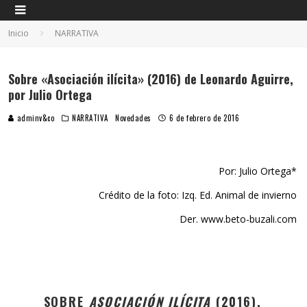
Inicio
NARRATIVA
Sobre «Asociación ilícita» (2016) de Leonardo Aguirre,
por Julio Ortega
adminv&co
NARRATIVA
Novedades
6 de febrero de 2016
Por: Julio Ortega*
Crédito de la foto: Izq. Ed. Animal de invierno
Der. www.beto-buzali.com
SOBRE
ASOCIACIÓN ILÍCITA
(2016),