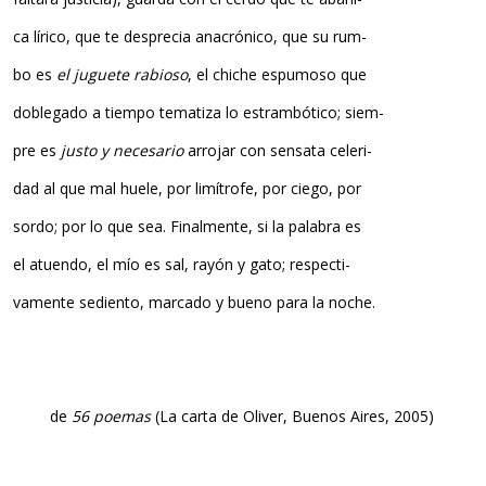
ca lírico, que te desprecia anacrónico, que su rum-
bo es
el juguete rabioso
, el chiche espumoso que
doblegado a tiempo tematiza lo estrambótico; siem-
pre es
justo y necesario
arrojar con sensata celeri-
dad al que mal huele, por limítrofe, por ciego, por
sordo; por lo que sea. Finalmente, si la palabra es
el atuendo, el mío es sal, rayón y gato; respecti-
vamente sediento, marcado y bueno para la noche.
de
56 poemas
(La carta de Oliver, Buenos Aires, 2005)