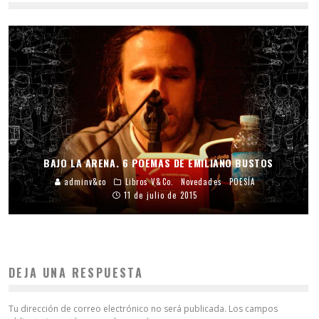
BAJO LA ARENA. 6 POEMAS DE EMILIANO BUSTOS
adminv&co
Libros V&Co.
Novedades
POESÍA
11 de julio de 2015
DEJA UNA RESPUESTA
Tu dirección de correo electrónico no será publicada.
Los campos