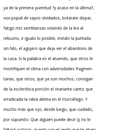
ya de la primera juventud ?y acaso en la última?,
vox populi de sayos olvidados, botarate dispar,
fatigo mis semblanzas volando de la lira al
rebuzno, e igualo lo posible, instalo la puntada
sin hilo, el agujero que deja ver el abandono de
la casa. Si la palabra es el atuendo, que otros le
mortifiquen el clima con adversidades fragmen-
tarias, que otros, que ya son muchos, consigan
de la esclerótica porción el otariante canto; que
erradicada la rabia aletea en el murciélago. Y
mucho más que ojo, desde luego, que cuidado,
por supuesto. Que alguien puede decir (y no le
faltará justicia), guarda con el cerdo que te abani-