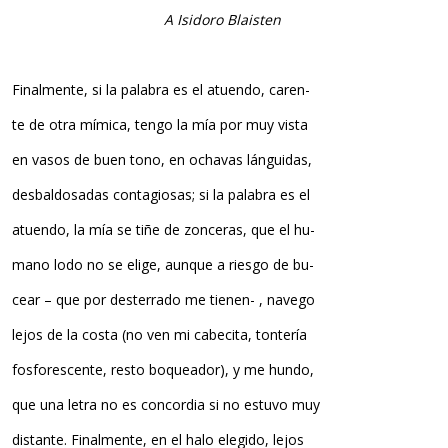
A Isidoro Blaisten
Finalmente, si la palabra es el atuendo, caren-
te de otra mímica, tengo la mía por muy vista
en vasos de buen tono, en ochavas lánguidas,
desbaldosadas contagiosas; si la palabra es el
atuendo, la mía se tiñe de zonceras, que el hu-
mano lodo no se elige, aunque a riesgo de bu-
cear – que por desterrado me tienen- , navego
lejos de la costa (no ven mi cabecita, tontería
fosforescente, resto boqueador), y me hundo,
que una letra no es concordia si no estuvo muy
distante. Finalmente, en el halo elegido, lejos