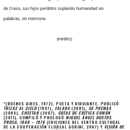
de Craso, sus hijos perdidos soplando humanidad sin
palabras, sin memoria.
(inédito)
*(BUENOS AIRES, 1972). POETA Y DIBUJANTE. PUBLICÓ
TRIZAS AL CIELO
(1997),
FALADA
(2001),
56 POEMAS
(2005),
CHEETAH
(2007),
GOTAS DE CRÍTICA COMÚN
(2011). COMPILÓ Y PROLOGÓ
MIGUEL ÁNGEL BUSTOS.
PROSA, 1960 – 1976
(EDICIONES DEL CENTRO CULTURAL
DE LA COOPERACIÓN FLOREAL GORINI, 2007) Y
VISIÓN DE