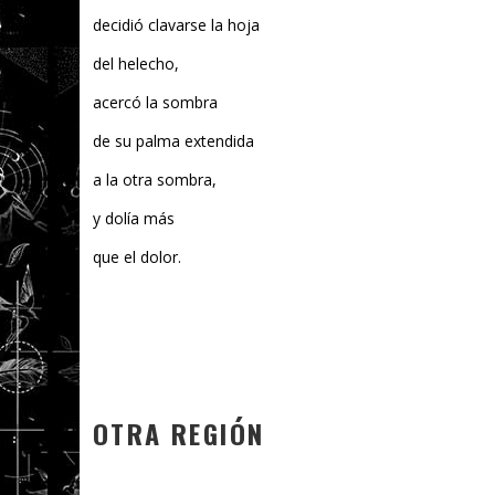
decidió clavarse la hoja
del helecho,
acercó la sombra
de su palma extendida
a la otra sombra,
y dolía más
que el dolor.
OTRA REGIÓN