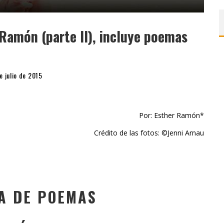
Ramón (parte II), incluye poemas
e julio de 2015
Por: Esther Ramón*
Crédito de las fotos: ©Jenni Arnau
A DE POEMAS