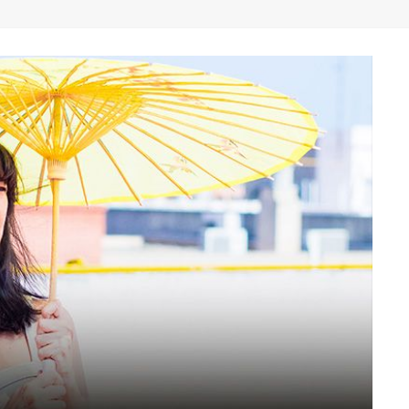
" (2025), DE ROMINA SILMAN
 ALONSO RABÍ
SPIDE