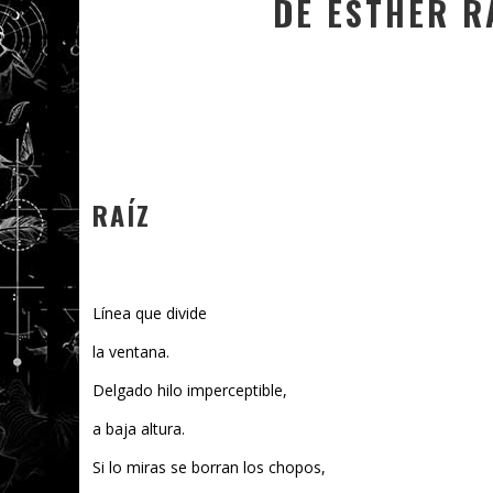
DE ESTHER R
RAÍZ
Línea que divide
la ventana.
Delgado hilo imperceptible,
a baja altura.
Si lo miras se borran los chopos,