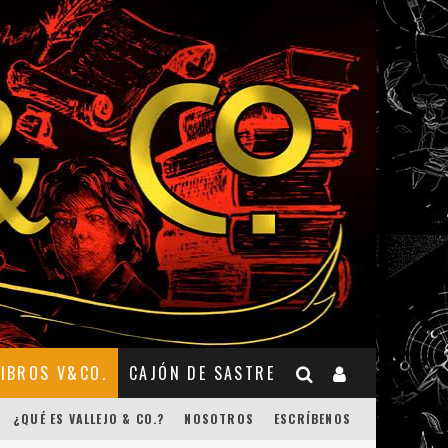
LIBROS V&CO.
CAJÓN DE SASTRE
¿QUÉ ES VALLEJO & CO.?
NOSOTROS
ESCRÍBENOS