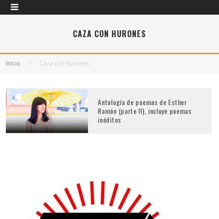
CAZA CON HURONES
Inicio
Caza con hurones
Antología de poemas de Esther
Ramón (parte II), incluye poemas
inéditos