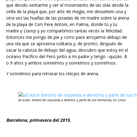
que decido sentarme y ver el movimiento de las olas desde la
orilla de la playa que, por arte de magia, me devuelven una y
otra vez las huellas de las pisadas de mi madre sobre la arena
de la playa de Ca’n Pere Antoni, en Palma, donde tú y tu
madre y
Llamp
y yo compartimos tantas veces la felicidad.
Entonces me pongo de pie y corro para arrojarme debajo de
una ola que se aproxima solitaria y, de pronto, después de
sacar la cabeza de debajo del agua, descubro que estoy en el
océano Pacífico del Perú junto a mi padre y tengo –quizás- 8
o 9 años y ambos sonreímos y sonreímos y sonreímos.
Y sonreímos para retrasar los relojes de arena.
(el autor -tercero de izquierda a derecha- y parte de sus hermanos, en Lima)
Barcelona, primavera del 2015.