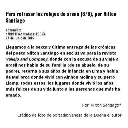
Para retrasar los relojes de arena (6/6), por Nilton
Santiago
adminv&co
NARRATIVA
Novedades
POESÍA
27 de junio de 2015
Llegamos a la sexta y última entrega de las crónicas
del poeta Nilton Santiago en exclusiva para la revista
Vallejo and Company,
donde con la excusa de su viaje a
Brasil nos habla de su familia (de su abuelo, de su
padre), retorna a sus años de infancia en Lima y habla
de Mallorca donde vivió con Ainhoa Molina y su perro
Ll
amp, todos estos, los lugares donde vivió los años
más felices de su vida junto a las personas que más ha
amado.
Por: Nilton Santiago*
Crédito de foto de portada: Vanesa de la Dueña el autor