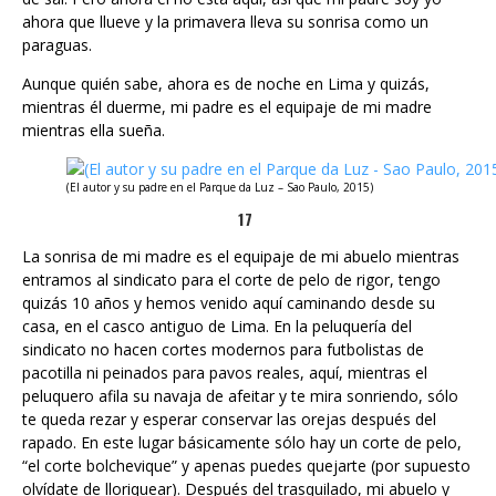
ahora que llueve y la primavera lleva su sonrisa como un
paraguas.
Aunque quién sabe, ahora es de noche en Lima y quizás,
mientras él duerme, mi padre es el equipaje de mi madre
mientras ella sueña.
(El autor y su padre en el Parque da Luz – Sao Paulo, 2015)
17
La sonrisa de mi madre es el equipaje de mi abuelo mientras
entramos al sindicato para el corte de pelo de rigor, tengo
quizás 10 años y hemos venido aquí caminando desde su
casa, en el casco antiguo de Lima. En la peluquería del
sindicato no hacen cortes modernos para futbolistas de
pacotilla ni peinados para pavos reales, aquí, mientras el
peluquero afila su navaja de afeitar y te mira sonriendo, sólo
te queda rezar y esperar conservar las orejas después del
rapado. En este lugar básicamente sólo hay un corte de pelo,
“el corte bolchevique” y apenas puedes quejarte (por supuesto
olvídate de lloriquear). Después del trasquilado, mi abuelo y