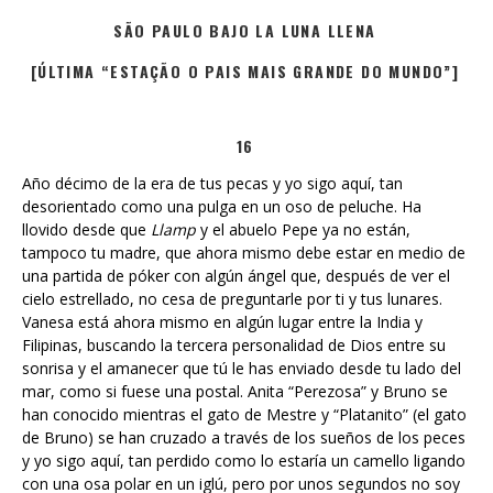
SÃO PAULO BAJO LA LUNA LLENA
[ÚLTIMA “ESTAÇÃO O PAIS MAIS GRANDE DO MUNDO”]
16
Año décimo de la era de tus pecas y yo sigo aquí, tan
desorientado como una pulga en un oso de peluche. Ha
llovido desde que
Llamp
y el abuelo Pepe ya no están,
tampoco tu madre, que ahora mismo debe estar en medio de
una partida de póker con algún ángel que, después de ver el
cielo estrellado, no cesa de preguntarle por ti y tus lunares.
Vanesa está ahora mismo en algún lugar entre la India y
Filipinas, buscando la tercera personalidad de Dios entre su
sonrisa y el amanecer que tú le has enviado desde tu lado del
mar, como si fuese una postal. Anita “Perezosa” y Bruno se
han conocido mientras el gato de Mestre y “Platanito” (el gato
de Bruno) se han cruzado a través de los sueños de los peces
y yo sigo aquí, tan perdido como lo estaría un camello ligando
con una osa polar en un iglú, pero por unos segundos no soy