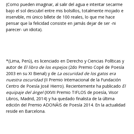
(Como pueden imaginar, al salir del agua e intentar secarme
bajo el sol descubrí entre mis bolsillos, totalmente mojado e
inservible, mi único billete de 100 reales, lo que me hace
pensar que la felicidad consiste en jamás dejar de ser -ni
parecer- un idiota).
*(Lima, Perú), es licenciado en Derecho y Ciencias Políticas y
autor de
El libro de los espejos
(2do Premio Copé de Poesía
2003 en su XI Bienal) y de
La oscuridad de los gatos era
nuestra oscuridad
(II Premio Internacional de la Fundación
Centro de Poesía José Hierro). Recientemente ha publicado
El
equipaje del ángel
(XXVII Premio TIFLOS de poesía, Visor
Libros, Madrid, 2014) y ha quedado finalista de la última
edición del Premio ADONÁIS de Poesía 2014. En la actualidad
reside en Barcelona.