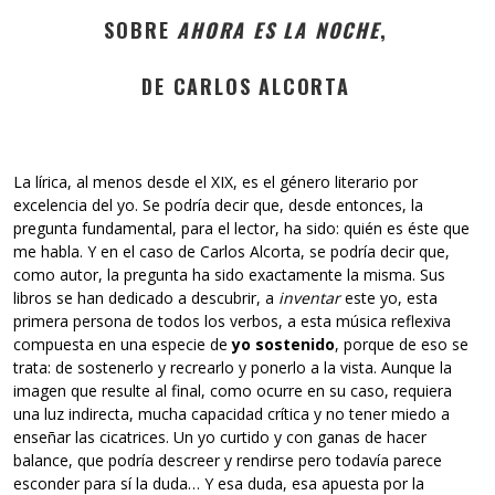
SOBRE
AHORA ES LA NOCHE
,
DE CARLOS ALCORTA
La lírica, al menos desde el XIX, es el género literario por
excelencia del yo. Se podría decir que, desde entonces, la
pregunta fundamental, para el lector, ha sido: quién es éste que
me habla. Y en el caso de Carlos Alcorta, se podría decir que,
como autor, la pregunta ha sido exactamente la misma. Sus
libros se han dedicado a descubrir, a
inventar
este yo, esta
primera persona de todos los verbos, a esta música reflexiva
compuesta en una especie de
yo sostenido
, porque de eso se
trata: de sostenerlo y recrearlo y ponerlo a la vista. Aunque la
imagen que resulte al final, como ocurre en su caso, requiera
una luz indirecta, mucha capacidad crítica y no tener miedo a
enseñar las cicatrices. Un yo curtido y con ganas de hacer
balance, que podría descreer y rendirse pero todavía parece
esconder para sí la duda… Y esa duda, esa apuesta por la