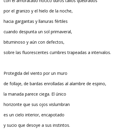
con el amoratado hocico duros tallos quebrados
por el granizo y el hielo de la noche,
hacia gargantas y llanuras fértiles
cuando despunta un sol primaveral,
bituminoso y aún con defectos,
sobre las fluorescentes cumbres trapeadas a intervalos.
Protegida del viento por un muro
de follaje, de bardas enrolladas al alambre de espino,
la manada parece ciega. El único
horizonte que sus ojos vislumbran
es un cielo interior, encapotado
y sucio que desoye a sus instintos.