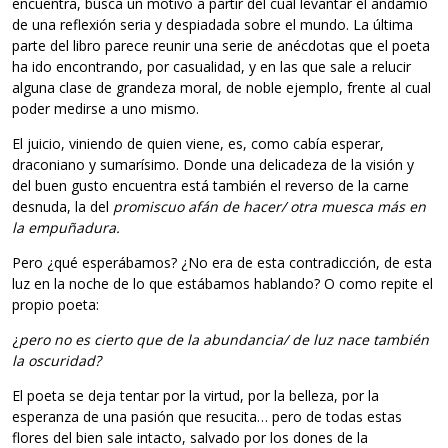
encuentra, busca un motivo a partir del cual levantar el andamio
de una reflexión seria y despiadada sobre el mundo. La última
parte del libro parece reunir una serie de anécdotas que el poeta
ha ido encontrando, por casualidad, y en las que sale a relucir
alguna clase de grandeza moral, de noble ejemplo, frente al cual
poder medirse a uno mismo.
El juicio, viniendo de quien viene, es, como cabía esperar,
draconiano y sumarísimo. Donde una delicadeza de la visión y
del buen gusto encuentra está también el reverso de la carne
desnuda, la del
promiscuo afán de hacer/ otra muesca más en
la empuñadura.
Pero ¿qué esperábamos? ¿No era de esta contradicción, de esta
luz en la noche de lo que estábamos hablando? O como repite el
propio poeta:
¿
pero no es cierto que de la abundancia/ de luz nace también
la oscuridad?
El poeta se deja tentar por la virtud, por la belleza, por la
esperanza de una pasión que resucita… pero de todas estas
flores del bien sale intacto, salvado por los dones de la