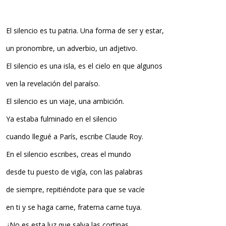
El silencio es tu patria. Una forma de ser y estar,
un pronombre, un adverbio, un adjetivo.
El silencio es una isla, es el cielo en que algunos
ven la revelación del paraíso.
El silencio es un viaje, una ambición.
Ya estaba fulminado en el silencio
cuando llegué a París, escribe Claude Roy.
En el silencio escribes, creas el mundo
desde tu puesto de vigía, con las palabras
de siempre, repitiéndote para que se vacíe
en ti y se haga carne, fraterna carne tuya.
¿No es esta luz que salva las cortinas