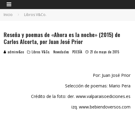
Inicio
Libros V&Co.
Reseña y poemas de «Ahora es la noche» (2015) de
Carlos Alcorta, por Juan José Prior
adminv&co
Libros V&Co.
Novedades
POESÍA
21 de mayo de 2015
Por: Juan José Prior
Selección de poemas: Mario Pera
Crédito de la foto: der. www.valparaisoediciones.es
izq. www.bebiendoversos.com