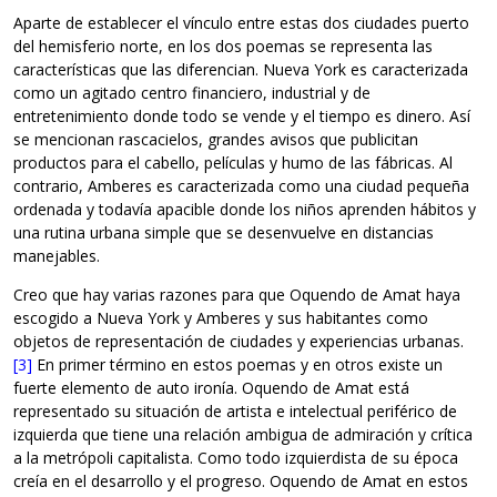
Aparte de establecer el vínculo entre estas dos ciudades puerto
del hemisferio norte, en los dos poemas se representa las
características que las diferencian. Nueva York es caracterizada
como un agitado centro financiero, industrial y de
entretenimiento donde todo se vende y el tiempo es dinero. Así
se mencionan rascacielos, grandes avisos que publicitan
productos para el cabello, películas y humo de las fábricas. Al
contrario, Amberes es caracterizada como una ciudad pequeña
ordenada y todavía apacible donde los niños aprenden hábitos y
una rutina urbana simple que se desenvuelve en distancias
manejables.
Creo que hay varias razones para que Oquendo de Amat haya
escogido a Nueva York y Amberes y sus habitantes como
objetos de representación de ciudades y experiencias urbanas.
[3]
En primer término en estos poemas y en otros existe un
fuerte elemento de auto ironía. Oquendo de Amat está
representado su situación de artista e intelectual periférico de
izquierda que tiene una relación ambigua de admiración y crítica
a la metrópoli capitalista. Como todo izquierdista de su época
creía en el desarrollo y el progreso. Oquendo de Amat en estos