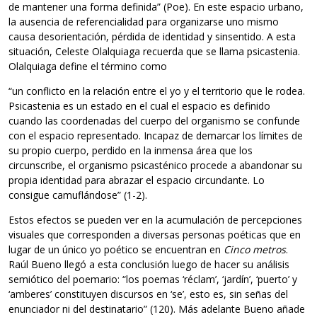
de mantener una forma definida” (Poe). En este espacio urbano,
la ausencia de referencialidad para organizarse uno mismo
causa desorientación, pérdida de identidad y sinsentido. A esta
situación, Celeste Olalquiaga recuerda que se llama psicastenia.
Olalquiaga define el término como
“un conflicto en la relación entre el yo y el territorio que le rodea.
Psicastenia es un estado en el cual el espacio es definido
cuando las coordenadas del cuerpo del organismo se confunde
con el espacio representado. Incapaz de demarcar los límites de
su propio cuerpo, perdido en la inmensa área que los
circunscribe, el organismo psicasténico procede a abandonar su
propia identidad para abrazar el espacio circundante. Lo
consigue camuflándose” (1-2).
Estos efectos se pueden ver en la acumulación de percepciones
visuales que corresponden a diversas personas poéticas que en
lugar de un único yo poético se encuentran en
Cinco metros
.
Raúl Bueno llegó a esta conclusión luego de hacer su análisis
semiótico del poemario: “los poemas ‘réclam’, ‘jardín’, ‘puerto’ y
‘amberes’ constituyen discursos en ‘se’, esto es, sin señas del
enunciador ni del destinatario” (120). Más adelante Bueno añade