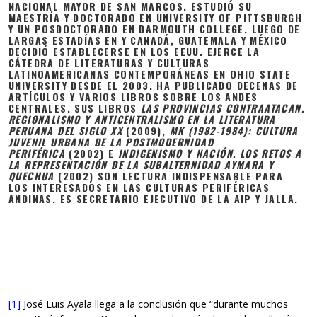
NACIONAL MAYOR DE SAN MARCOS. ESTUDIÓ SU
MAESTRÍA Y DOCTORADO EN UNIVERSITY OF PITTSBURGH
Y UN POSDOCTORADO EN DARMOUTH COLLEGE. LUEGO DE
LARGAS ESTADÍAS EN Y CANADÁ, GUATEMALA Y MÉXICO
DECIDIÓ ESTABLECERSE EN LOS EEUU. EJERCE LA
CÁTEDRA DE LITERATURAS Y CULTURAS
LATINOAMERICANAS CONTEMPORÁNEAS EN OHIO STATE
UNIVERSITY DESDE EL 2003. HA PUBLICADO DECENAS DE
ARTÍCULOS Y VARIOS LIBROS SOBRE LOS ANDES
CENTRALES. SUS LIBROS
LAS PROVINCIAS CONTRAATACAN.
REGIONALISMO Y ANTICENTRALISMO EN LA LITERATURA
PERUANA DEL SIGLO XX
(2009),
MK (1982-1984): CULTURA
JUVENIL URBANA DE LA POSTMODERNIDAD
PERIFÉRICA
(2002) E
INDIGENISMO Y NACIÓN. LOS RETOS A
LA REPRESENTACIÓN DE LA SUBALTERNIDAD AYMARA Y
QUECHUA
(2002) SON LECTURA INDISPENSABLE PARA
LOS INTERESADOS EN LAS CULTURAS PERIFÉRICAS
ANDINAS. ES SECRETARIO EJECUTIVO DE LA AIP Y JALLA.
[1]
José Luis Ayala llega a la conclusión que “durante muchos