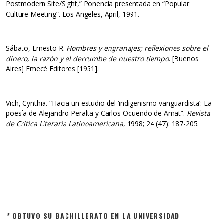
Postmodern Site/Sight,” Ponencia presentada en “Popular
Culture Meeting”. Los Angeles, April, 1991.
Sábato, Ernesto R.
Hombres y engranajes; reflexiones sobre el
dinero, la razón y el derrumbe de nuestro tiempo
. [Buenos
Aires] Emecé Editores [1951].
Vich, Cynthia. “Hacia un estudio del ‘indigenismo vanguardista’: La
poesía de Alejandro Peralta y Carlos Oquendo de Amat”.
Revista
de Crítica Literaria Latinoamericana
, 1998; 24 (47): 187-205.
*
OBTUVO SU BACHILLERATO EN LA UNIVERSIDAD