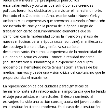
reticencia a medrar del presupuesto público, los
encarcelamientos y torturas que sufrió por sus creencias
políticas fueron los obstáculos para visitar el hemisferio norte.
Por todo ello, Oquendo de Amat escribe sobre Nueva York y
Amberes y las experiencias que provocan utilizando información
recuperada del cine y de la prensa de la época. Luego de
trabajar con cierto deslumbramiento elementos que se
identifican con la modernidad como la invención y el uso de
nuevas máquinas para la época (ascensor, cine), manifiesta su
desasosiego frente a ellas y enfatiza su carácter
deshumanizante. En suma, la experiencia de la modernidad de
Oquendo de Amat es vicaria. Conoce la realidad moderna
(industrialización y urbanismo) y la experiencia del sujeto
moderno del hemisferio norte (enajenación) a través de los
medios masivos y desde una visión crítica del capitalismo que le
proporcionaba el marxismo.
La representación de dos ciudades paradigmáticas del
hemisferio norte está relacionada a la importancia que ha tenido
el viaje para artistas e intelectuales. El desplazamiento al
extranjero ha sido una acción consagratoria del joven escritor
en la institución literaria moderna. En el caso de la institución