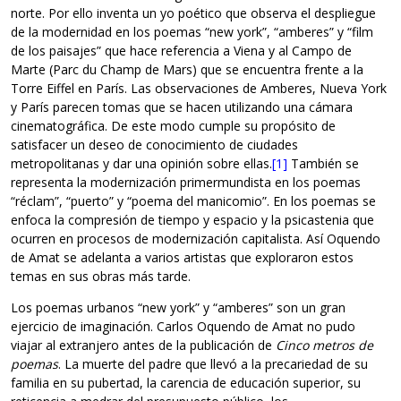
norte. Por ello inventa un yo poético que observa el despliegue
de la modernidad en los poemas “new york”, “amberes” y “film
de los paisajes” que hace referencia a Viena y al Campo de
Marte (Parc du Champ de Mars) que se encuentra frente a la
Torre Eiffel en París. Las observaciones de Amberes, Nueva York
y París parecen tomas que se hacen utilizando una cámara
cinematográfica. De este modo cumple su propósito de
satisfacer un deseo de conocimiento de ciudades
metropolitanas y dar una opinión sobre ellas.
[1]
También se
representa la modernización primermundista en los poemas
“réclam”, “puerto” y “poema del manicomio”. En los poemas se
enfoca la compresión de tiempo y espacio y la psicastenia que
ocurren en procesos de modernización capitalista. Así Oquendo
de Amat se adelanta a varios artistas que exploraron estos
temas en sus obras más tarde.
Los poemas urbanos “new york” y “amberes” son un gran
ejercicio de imaginación. Carlos Oquendo de Amat no pudo
viajar al extranjero antes de la publicación de
Cinco metros de
poemas
. La muerte del padre que llevó a la precariedad de su
familia en su pubertad, la carencia de educación superior, su