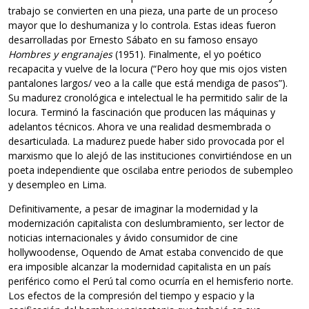
trabajo se convierten en una pieza, una parte de un proceso
mayor que lo deshumaniza y lo controla. Estas ideas fueron
desarrolladas por Ernesto Sábato en su famoso ensayo
Hombres y engranajes
(1951). Finalmente, el yo poético
recapacita y vuelve de la locura (“Pero hoy que mis ojos visten
pantalones largos/ veo a la calle que está mendiga de pasos”).
Su madurez cronológica e intelectual le ha permitido salir de la
locura. Terminó la fascinación que producen las máquinas y
adelantos técnicos. Ahora ve una realidad desmembrada o
desarticulada. La madurez puede haber sido provocada por el
marxismo que lo alejó de las instituciones convirtiéndose en un
poeta independiente que oscilaba entre periodos de subempleo
y desempleo en Lima.
Definitivamente, a pesar de imaginar la modernidad y la
modernización capitalista con deslumbramiento, ser lector de
noticias internacionales y ávido consumidor de cine
hollywoodense, Oquendo de Amat estaba convencido de que
era imposible alcanzar la modernidad capitalista en un país
periférico como el Perú tal como ocurría en el hemisferio norte.
Los efectos de la compresión del tiempo y espacio y la