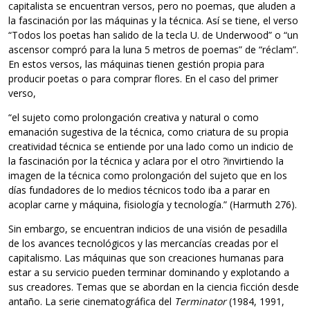
capitalista se encuentran versos, pero no poemas, que aluden a
la fascinación por las máquinas y la técnica. Así se tiene, el verso
“Todos los poetas han salido de la tecla U. de Underwood” o “un
ascensor compró para la luna 5 metros de poemas” de “réclam”.
En estos versos, las máquinas tienen gestión propia para
producir poetas o para comprar flores. En el caso del primer
verso,
“el sujeto como prolongación creativa y natural o como
emanación sugestiva de la técnica, como criatura de su propia
creatividad técnica se entiende por una lado como un indicio de
la fascinación por la técnica y aclara por el otro ?invirtiendo la
imagen de la técnica como prolongación del sujeto que en los
días fundadores de lo medios técnicos todo iba a parar en
acoplar carne y máquina, fisiología y tecnología.” (Harmuth 276).
Sin embargo, se encuentran indicios de una visión de pesadilla
de los avances tecnológicos y las mercancías creadas por el
capitalismo. Las máquinas que son creaciones humanas para
estar a su servicio pueden terminar dominando y explotando a
sus creadores. Temas que se abordan en la ciencia ficción desde
antaño. La serie cinematográfica del
Terminator
(1984, 1991,