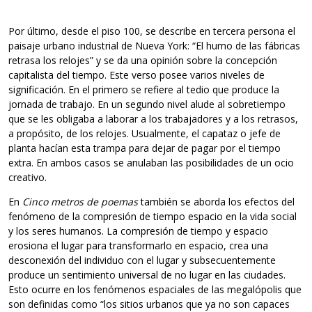
Por último, desde el piso 100, se describe en tercera persona el
paisaje urbano industrial de Nueva York: “El humo de las fábricas
retrasa los relojes” y se da una opinión sobre la concepción
capitalista del tiempo. Este verso posee varios niveles de
significación. En el primero se refiere al tedio que produce la
jornada de trabajo. En un segundo nivel alude al sobretiempo
que se les obligaba a laborar a los trabajadores y a los retrasos,
a propósito, de los relojes. Usualmente, el capataz o jefe de
planta hacían esta trampa para dejar de pagar por el tiempo
extra. En ambos casos se anulaban las posibilidades de un ocio
creativo.
En
Cinco metros de poemas
también se aborda los efectos del
fenómeno de la compresión de tiempo espacio en la vida social
y los seres humanos. La compresión de tiempo y espacio
erosiona el lugar para transformarlo en espacio, crea una
desconexión del individuo con el lugar y subsecuentemente
produce un sentimiento universal de no lugar en las ciudades.
Esto ocurre en los fenómenos espaciales de las megalópolis que
son definidas como “los sitios urbanos que ya no son capaces