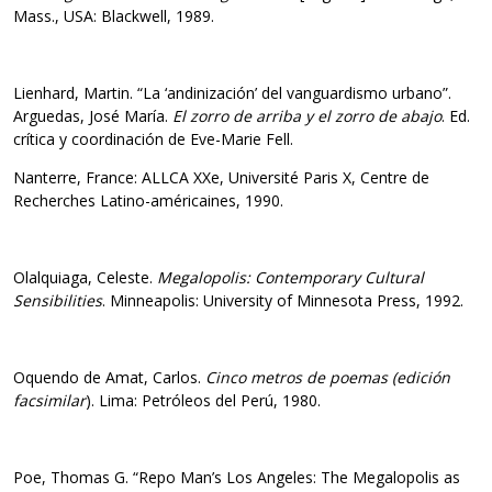
Mass., USA: Blackwell, 1989.
Lienhard, Martin. “La ‘andinización’ del vanguardismo urbano”.
Arguedas, José María.
El zorro de arriba y el zorro de abajo
. Ed.
crítica y coordinación de Eve-Marie Fell.
Nanterre, France: ALLCA XXe, Université Paris X, Centre de
Recherches Latino-américaines, 1990.
Olalquiaga, Celeste.
Megalopolis: Contemporary Cultural
Sensibilities
. Minneapolis: University of Minnesota Press, 1992.
Oquendo de Amat, Carlos.
Cinco metros de poemas (edición
facsimilar
). Lima: Petróleos del Perú, 1980.
Poe, Thomas G. “Repo Man’s Los Angeles: The Megalopolis as