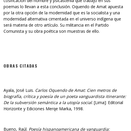
cosificación del hombre y psicastenia que trabajó en sus
poemas lo llevan a esta conclusión. Oquendo de Amat apuesta
por la otra opción de la modernidad que es la socialista y una
modernidad alternativa cimentada en el universo indígena que
será materia de otro artículo. Su militancia en el Partido
Comunista y su obra poética son muestras de ello.
OBRAS CITADAS
Ayala, José Luis.
Carlos Oquendo de Amat: Cien metros de
biografía, crítica y poesía de un poeta vanguardista itinerante:
De la subversión semántica a la utopía social
. [Lima]: Editorial
Horizonte y Ediciones Merqe Marka, 1998.
Bueno, Raúl.
Poesía hispanoamericana de vanguardia: