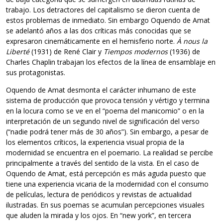
trabajo. Los detractores del capitalismo se dieron cuenta de
estos problemas de inmediato. Sin embargo Oquendo de Amat
se adelantó años a las dos críticas más conocidas que se
expresaron cinemáticamente en el hemisferio norte.
À nous la
Liberté
(1931) de René Clair y
Tiempos modernos
(1936) de
Charles Chaplin trabajan los efectos de la línea de ensamblaje en
sus protagonistas.
Oquendo de Amat desmonta el carácter inhumano de este
sistema de producción que provoca tensión y vértigo y termina
en la locura como se ve en el “poema del manicomio” o en la
interpretación de un segundo nivel de significación del verso
(“nadie podrá tener más de 30 años”). Sin embargo, a pesar de
los elementos críticos, la experiencia visual propia de la
modernidad se encuentra en el poemario. La realidad se percibe
principalmente a través del sentido de la vista. En el caso de
Oquendo de Amat, está percepción es más aguda puesto que
tiene una experiencia vicaria de la modernidad con el consumo
de películas, lectura de periódicos y revistas de actualidad
ilustradas. En sus poemas se acumulan percepciones visuales
que aluden la mirada y los ojos. En “new york”, en tercera