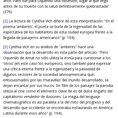
años París fue para Oquendo una obsesión, lugar al que llegó
antes de su muerte con la salud definitivamente quebrantada”
(379).
[2]
La lectura de Cynthia Vich difiere de esta interpretación: “En el
poema ‘amberes’, el poeta se burla de la ingenuidad de las
expectativa de los habitantes de esta ciudad europea frente a la
llegada de pasajeros americanos” (p. 194).
[3]
Cynthia Vich en su análisis de “amberes” hace una
observación que la desarrollo en esta parte del artículo: “Pero
Oquendo de Amat no sólo utiliza la ironía para cuestionar a los
‘otros’ (en este caso los europeos), sino también para expresar
una crítica interna frente a la ingenuidad y la pasividad de
algunos sectores de la sociedad latinoamericana que,
entusiasmados por las ‘maravillas’ del mundo desarrollado, se
dejan encantar por sus trucos. En ‘film de los paisajes’ la parodia
utiliza al cine como el elemento clave de es de dulce engaño del
capitalismo vendedor de ilusiones. La magia del lenguaje
cinematográfico es así paralela a la del mito del progreso y del
desarrollo que occidente se encontraba instaurando en América
Latina durante esos años” (p. 194).