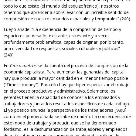
todo lo que existe (el mundo del esquizofrénico), nosotros
tenemos que aprender a sobrellevar con un increíble sentido de
compresión de nuestros mundos espaciales y temporales” (240).
Luego añade: “La experiencia de la compresión de tiempo y
espacio es un desafío, excitante, estresante y a veces
profundamente problemática, capaz de originar, por lo tanto,
una diversidad de respuestas sociales culturales y políticas”
(240).
En
Cinco metros
se da cuenta del proceso de compresión de la
economía capitalista. Para aumentar las ganancias del capital
hay que producir la mayor cantidad en el menor tiempo posible
(“Time is money”). Para ello hay que hiper especializar el trabajo
en el proceso productivo y administrativo. Solamente los
gerentes tienen la capacidad de conocer a los empleados y
trabajadores y juntar los resultados específicos de cada trabajo.
El yo poético enuncia la perspectiva de los trabajadores (“Aquí
como en el primero nada se sabe de nada”). La consecuencia de
este modo de trabajar y producir, que se ha denominado
fordismo, es la deshumanización de trabajadores y empleados
de baja categoría que se sumergen en aburridas rutinas de