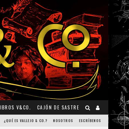
LIBROS V&CO.
CAJÓN DE SASTRE
¿QUÉ ES VALLEJO & CO.?
NOSOTROS
ESCRÍBENOS