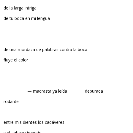
de la larga intriga
de tu boca en mi lengua
de una mordaza de palabras contra la boca
fluye el color
— madrasta ya leída depurada
rodante
entre mis dientes los cadáveres
y el antiguo imperio