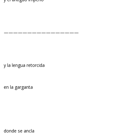
————————————————
y la lengua retorcida
en la garganta
donde se ancla