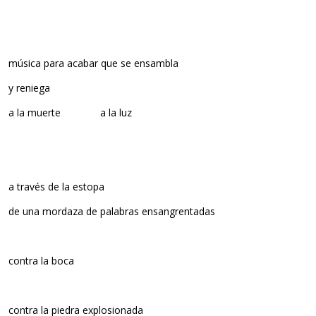
música para acabar que se ensambla
y reniega
a la muerte a la luz
a través de la estopa
de una mordaza de palabras ensangrentadas
contra la boca
contra la piedra explosionada