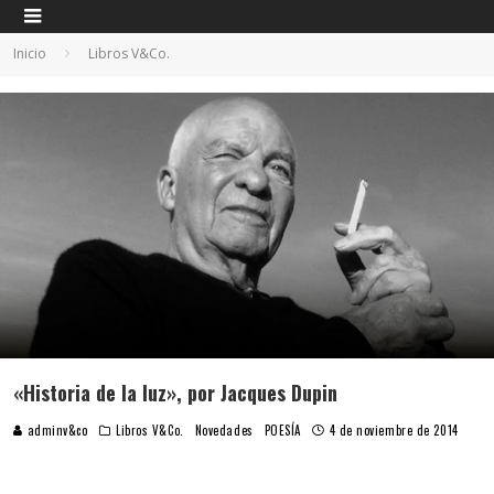
Inicio
Libros V&Co.
«Historia de la luz», por Jacques Dupin
adminv&co
Libros V&Co.
Novedades
POESÍA
4 de noviembre de 2014