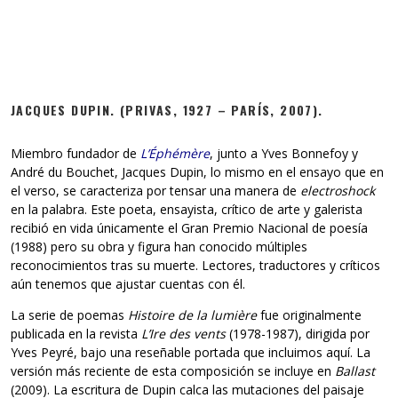
JACQUES DUPIN. (PRIVAS, 1927 – PARÍS, 2007).
Miembro fundador de
L’Éphémère
, junto a Yves Bonnefoy y
André du Bouchet, Jacques Dupin, lo mismo en el ensayo que en
el verso, se caracteriza por tensar una manera de
electroshock
en la palabra. Este poeta, ensayista, crítico de arte y galerista
recibió en vida únicamente el Gran Premio Nacional de poesía
(1988) pero su obra y figura han conocido múltiples
reconocimientos tras su muerte. Lectores, traductores y críticos
aún tenemos que ajustar cuentas con él.
La serie de poemas
Histoire de la lumi
è
re
fue originalmente
publicada en la revista
L
’
Ire des vents
(1978-1987), dirigida por
Yves Peyré, bajo una reseñable portada que incluimos aquí. La
versión más reciente de esta composición se incluye en
Ballast
(2009). La escritura de Dupin calca las mutaciones del paisaje