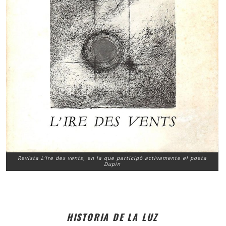
Revista L’Ire des vents, en la que participó activamente el poeta
Dupin
HISTORIA DE LA LUZ