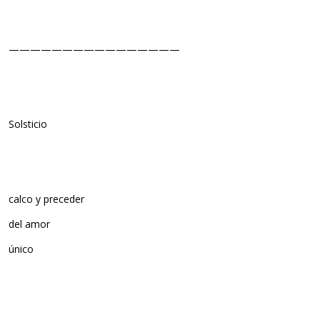
————————————————
Solsticio
calco y preceder
del amor
único