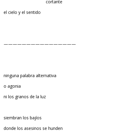
cortante
el cielo y el sentido
————————————————
ninguna palabra alternativa
o agonia
ni los granos de la luz
siembran los bajíos
donde los asesinos se hunden