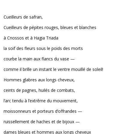
Cueilleurs de safran,
Cueilleurs de pépites rouges, bleues et blanches
à Cnossos et à Hagia Triada
la soif des fleurs sous le poids des morts
courbe la main aux flancs du vase —
comme il brille un instant le ventre mouillé de soleil!
Hommes glabres aux longs cheveux,
ceints de pagnes, huilés de combats,
l’arc tendu à l’extrême du mouvement,
moissonneurs et porteurs d’offrandes —
ruissellement de haches et de bijoux —
dames bleues et hommes aux longs cheveux