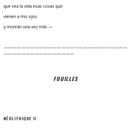
que vea la vida esas cosas que
vienen a mis ojos
y morirán una vez más —
————————————————————————————
————————————————
FOUILLES
NÉOLITHIQUE II