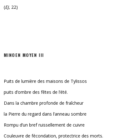
(
EJ
, 22)
MINOEN MOYEN III
Puits de lumière des maisons de Tylissos
puits d’ombre des fêtes de l’été.
Dans la chambre profonde de fraîcheur
la Pierre du regard dans l’anneau sombre
Rompu d’un bref ruissellement de cuivre
Couleuvre de fécondation, protectrice des morts.