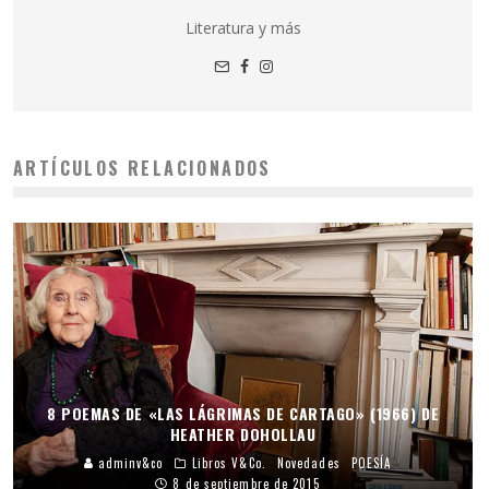
Literatura y más
ARTÍCULOS RELACIONADOS
8 POEMAS DE «LAS LÁGRIMAS DE CARTAGO» (1966) DE
HEATHER DOHOLLAU
adminv&co
Libros V&Co.
Novedades
POESÍA
8 de septiembre de 2015