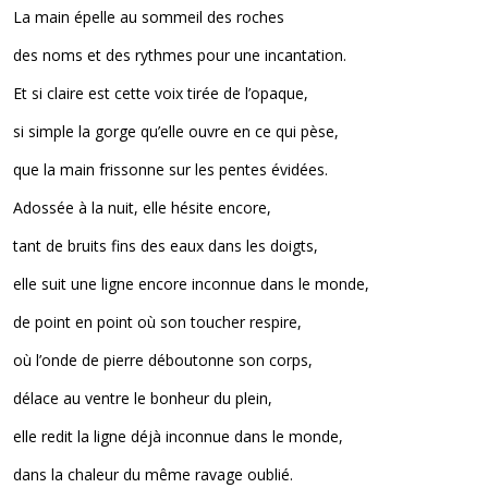
La main épelle au sommeil des roches
des noms et des rythmes pour une incantation.
Et si claire est cette voix tirée de l’opaque,
si simple la gorge qu’elle ouvre en ce qui pèse,
que la main frissonne sur les pentes évidées.
Adossée à la nuit, elle hésite encore,
tant de bruits fins des eaux dans les doigts,
elle suit une ligne encore inconnue dans le monde,
de point en point où son toucher respire,
où l’onde de pierre déboutonne son corps,
délace au ventre le bonheur du plein,
elle redit la ligne déjà inconnue dans le monde,
dans la chaleur du même ravage oublié.