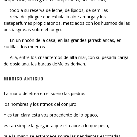
todo a su reserva de leche, de lípidos, de semillas —
reina del pliegue que exhala la aloe amarga y los
sieteperfumes propiciatorios, mezclados con los husmos de las
bestiasgrasas sobre el fuego.
En un rincón de la casa, en las grandes jarrasblancas, en
cuclillas, los muertos.
Allá, entre los crisantemos de alta mar,con su pesada carga
de obsidiana, las barcas deMelos derivan.
MINOICO ANTIGUO
La mano deletrea en el sueño las piedras
los nombres y los ritmos del conjuro.
Y es tan clara esta voz procedente de lo opaco,
es tan simple la garganta que ella abre a lo que pesa,
que la mano se estremece sobre las pendientes escotadas.