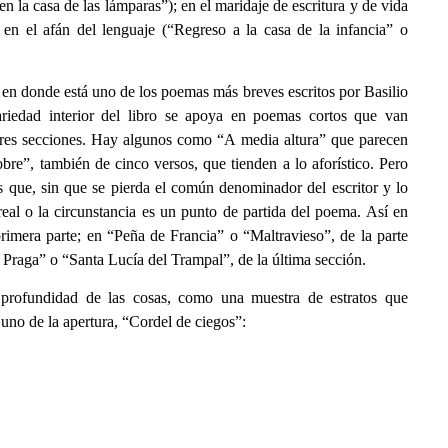
en la casa de las lámparas”); en el maridaje de escritura y de vida
en el afán del lenguaje (“Regreso a la casa de la infancia” o
en donde está uno de los poemas más breves escritos por Basilio
variedad interior del libro se apoya en poemas cortos que van
tres secciones. Hay algunos como “A media altura” que parecen
re”, también de cinco versos, que tienden a lo aforístico. Pero
que, sin que se pierda el común denominador del escritor y lo
 real o la circunstancia es un punto de partida del poema. Así en
rimera parte; en “Peña de Francia” o “Maltravieso”, de la parte
 Praga” o “Santa Lucía del Trampal”, de la última sección.
a profundidad de las cosas, como una muestra de estratos que
uno de la apertura, “Cordel de ciegos”: