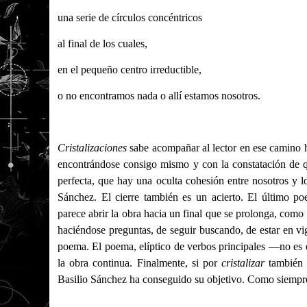
una serie de círculos concéntricos
al final de los cuales,
en el pequeño centro irreductible,
o no encontramos nada o allí estamos nosotros.
Cristalizaciones
sabe acompañar al lector en ese camino ha
encontrándose consigo mismo y con la constatación de qu
perfecta, que hay una oculta cohesión entre nosotros y l
Sánchez. El cierre también es un acierto. El último p
parece abrir la obra hacia un final que se prolonga, como s
haciéndose preguntas, de seguir buscando, de estar en vig
poema. El poema, elíptico de verbos principales —no es 
la obra continua. Finalmente, si por
cristalizar
también e
Basilio Sánchez ha conseguido su objetivo. Como siempr