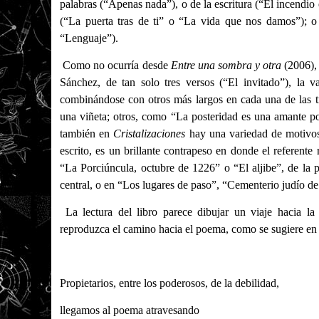
palabras (“Apenas nada”), o de la escritura (“El incendio 
(“La puerta tras de ti” o “La vida que nos damos”); o 
“Lenguaje”).
Como no ocurría desde
Entre una sombra y otra
(2006), 
Sánchez, de tan solo tres versos (“El invitado”), la 
combinándose con otros más largos en cada una de las 
una viñeta; otros, como “La posteridad es una amante pob
también en
Cristalizaciones
hay una variedad de motivos 
escrito, es un brillante contrapeso en donde el referente
“La Porciúncula, octubre de 1226” o “El aljibe”, de la p
central, o en “Los lugares de paso”, “Cementerio judío de
La lectura del libro parece dibujar un viaje hacia l
reproduzca el camino hacia el poema, como se sugiere en 
Propietarios, entre los poderosos, de la debilidad,
llegamos al poema atravesando