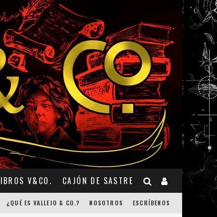
LIBROS V&CO.
CAJÓN DE SASTRE
¿QUÉ ES VALLEJO & CO.?
NOSOTROS
ESCRÍBENOS