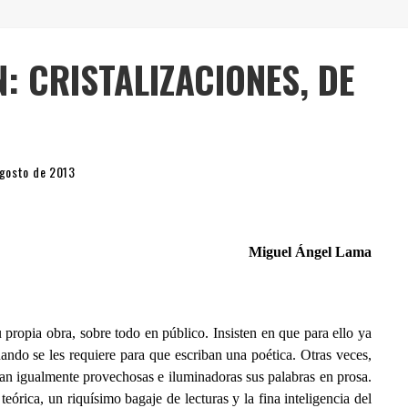
" (2025), DE ROMINA SILMAN
 ALONSO RABÍ
: CRISTALIZACIONES, DE
SPIDE
agosto de 2013
Miguel Ángel Lama
propia obra, sobre todo en público. Insisten en que para ello ya
ndo se les requiere para que escriban una poética. Otras veces,
tan igualmente provechosas e iluminadoras sus palabras en prosa.
órica, un riquísimo bagaje de lecturas y la fina inteligencia del