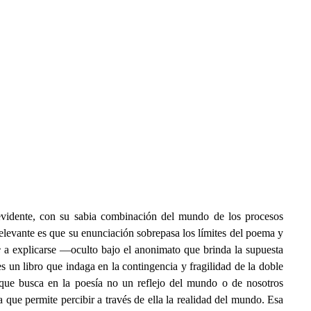
 evidente, con su sabia combinación del mundo de los procesos
elevante es que su enunciación sobrepasa los límites del poema y
e
a explicarse —oculto bajo el anonimato que brinda la supuesta
es un libro que indaga en la contingencia y fragilidad de la doble
y que busca en la poesía no un reflejo del mundo o de nosotros
que permite percibir a través de ella la realidad del mundo. Esa