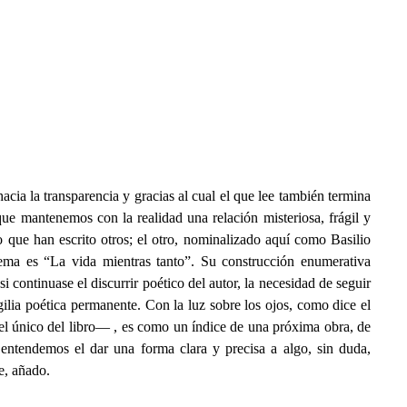
cia la transparencia y gracias al cual el que lee también termina
e mantenemos con la realidad una relación misteriosa, frágil y
o que han escrito otros; el otro, nominalizado aquí como Basilio
oema es “La vida mientras tanto”. Su construcción enumerativa
i continuase el discurrir poético del autor, la necesidad de seguir
ilia poética permanente. Con la luz sobre los ojos, como dice el
el único del libro— , es como un índice de una próxima obra, de
ntendemos el dar una forma clara y precisa a algo, sin duda,
e, añado.