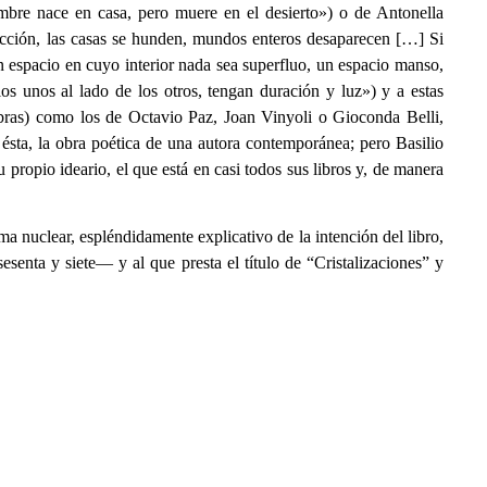
mbre nace en casa, pero muere en el desierto») o de Antonella
ección, las casas se hunden, mundos enteros desaparecen […] Si
n espacio en cuyo interior nada sea superfluo, un espacio manso,
os unos al lado de los otros, tengan duración y luz») y a estas
ras) como los de Octavio Paz, Joan Vinyoli o Gioconda Belli,
sta, la obra poética de una autora contemporánea; pero Basilio
ropio ideario, el que está en casi todos sus libros y, de manera
a nuclear, espléndidamente explicativo de la intención del libro,
senta y siete— y al que presta el título de “Cristalizaciones” y