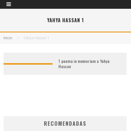
YAHYA HASSAN 1
Inicio
Yahya Hassan 1
1 poema in memoriam a Yahya
Hassan
RECOMENDADAS