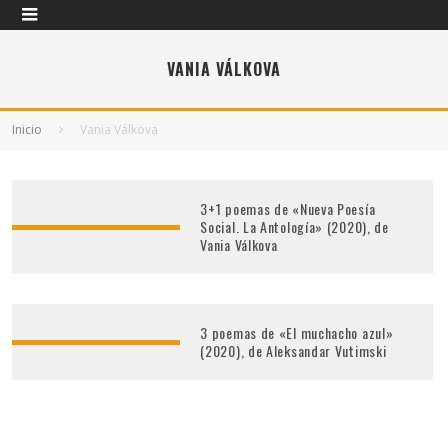
VANIA VÁLKOVA
Inicio
Vania Válkova
3+1 poemas de «Nueva Poesía
Social. La Antología» (2020), de
Vania Válkova
3 poemas de «El muchacho azul»
(2020), de Aleksandar Vutimski