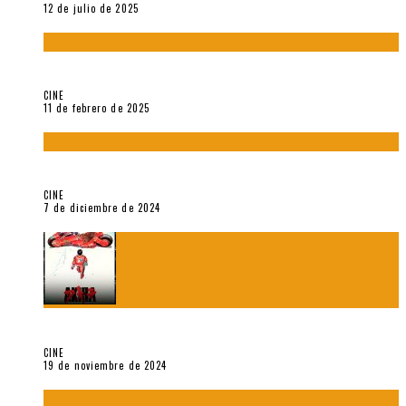
12 de julio de 2025
Sobre «Come and See» (1985), película de Elem Klimov
CINE
11 de febrero de 2025
Sobre Gena Rowlands y Alain Delon
CINE
7 de diciembre de 2024
Sobre «Akira» (1988), película de Katsuhiro Ôtomo
CINE
19 de noviembre de 2024