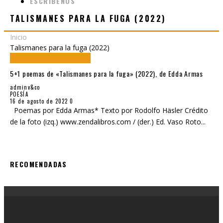
ESCRÍBENOS
TALISMANES PARA LA FUGA (2022)
Inicio
Talismanes para la fuga (2022)
5+1 poemas de «Talismanes para la fuga» (2022), de Edda Armas
adminv&co
POESÍA
16 de agosto de 2022
0
Poemas por Edda Armas* Texto por Rodolfo Häsler Crédito
de la foto (izq.) www.zendalibros.com / (der.) Ed. Vaso Roto
...
RECOMENDADAS