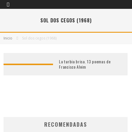
SOL DOS CEGOS (1968)
Inicio
Sol dos cegos (1968)
La turbia brisa. 13 poemas de
Francisco Alvim
RECOMENDADAS