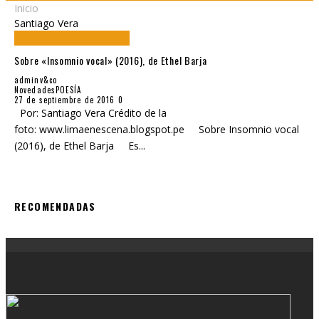
Inicio
Santiago Vera
Sobre «Insomnio vocal» (2016), de Ethel Barja
adminv&co
Novedades
POESÍA
27 de septiembre de 2016
0
Por: Santiago Vera Crédito de la
foto: www.limaenescena.blogspot.pe Sobre Insomnio vocal
(2016), de Ethel Barja Es
...
RECOMENDADAS