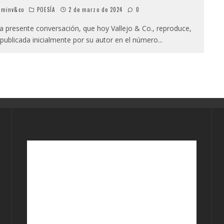
minv&co
POESÍA
2 de marzo de 2024
0
presente conversación, que hoy Vallejo & Co., reproduce,
 publicada inicialmente por su autor en el número
...