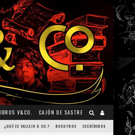
LIBROS V&CO.
CAJÓN DE SASTRE
¿QUÉ ES VALLEJO & CO.?
NOSOTROS
ESCRÍBENOS