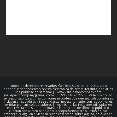
Todos los derechos reservados. ©Vallejo & Co. 2013 – 2024. Casa
editorial independiente y revista electrónica de arte y literatura, año XI, es
una publicación semanal || www.vallejoandcompany.com
(vallejoandcompany@gmail.com) || ISSN 2410 – 1222 || Vallejo & Co. no
se responsabiliza por las opiniones ni contenidos que sus colaboradores
incluyen en sus obras; ni se solidariza, necesariamente, con las opiniones
vertidas por sus colaboradores || Asimismo, las imágenes utilizadas en
esta revista han sido obtenidas de la red y son de dominio público o
cuentan con autorización de sus propietarios para su difusión; sin
embargo, si alguien tuviese derecho reservado sobre alguna, no dude en