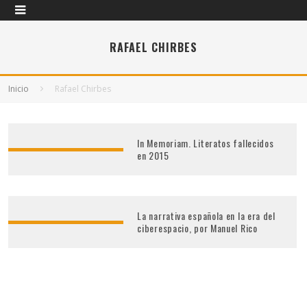
RAFAEL CHIRBES
Inicio
Rafael Chirbes
In Memoriam. Literatos fallecidos
en 2015
La narrativa española en la era del
ciberespacio, por Manuel Rico