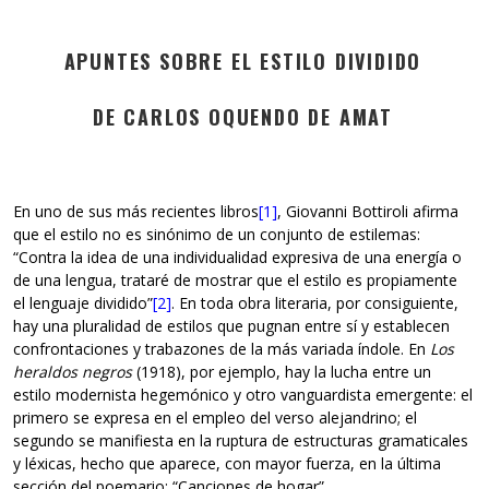
APUNTES SOBRE EL ESTILO DIVIDIDO
DE CARLOS OQUENDO DE AMAT
En uno de sus más recientes libros
[1]
, Giovanni Bottiroli afirma
que el estilo no es sinónimo de un conjunto de estilemas:
“Contra la idea de una individualidad expresiva de una energía o
de una lengua, trataré de mostrar que el estilo es propiamente
el lenguaje dividido”
[2]
. En toda obra literaria, por consiguiente,
hay una pluralidad de estilos que pugnan entre sí y establecen
confrontaciones y trabazones de la más variada índole. En
Los
heraldos negros
(1918), por ejemplo, hay la lucha entre un
estilo modernista hegemónico y otro vanguardista emergente: el
primero se expresa en el empleo del verso alejandrino; el
segundo se manifiesta en la ruptura de estructuras gramaticales
y léxicas, hecho que aparece, con mayor fuerza, en la última
sección del poemario: “Canciones de hogar”.