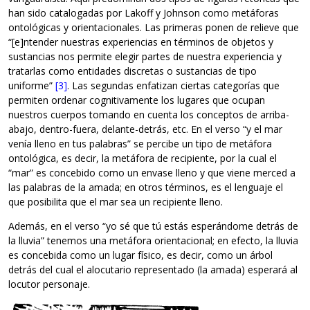
han sido catalogadas por Lakoff y Johnson como metáforas
ontológicas y orientacionales. Las primeras ponen de relieve que
“[e]ntender nuestras experiencias en términos de objetos y
sustancias nos permite elegir partes de nuestra experiencia y
tratarlas como entidades discretas o sustancias de tipo
uniforme”
[3]
. Las segundas enfatizan ciertas categorías que
permiten ordenar cognitivamente los lugares que ocupan
nuestros cuerpos tomando en cuenta los conceptos de arriba-
abajo, dentro-fuera, delante-detrás, etc. En el verso “y el mar
venía lleno en tus palabras” se percibe un tipo de metáfora
ontológica, es decir, la metáfora de recipiente, por la cual el
“mar” es concebido como un envase lleno y que viene merced a
las palabras de la amada; en otros términos, es el lenguaje el
que posibilita que el mar sea un recipiente lleno.
Además, en el verso “yo sé que tú estás esperándome detrás de
la lluvia” tenemos una metáfora orientacional; en efecto, la lluvia
es concebida como un lugar físico, es decir, como un árbol
detrás del cual el alocutario representado (la amada) esperará al
locutor personaje.