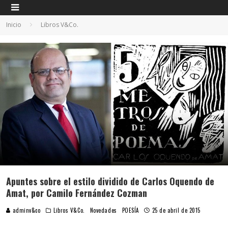
Inicio
Libros V&Co.
Apuntes sobre el estilo dividido de Carlos Oquendo de
Amat, por Camilo Fernández Cozman
adminv&co
Libros V&Co.
Novedades
POESÍA
25 de abril de 2015