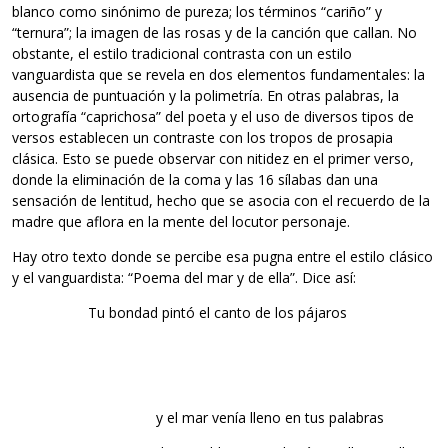
blanco como sinónimo de pureza; los términos “cariño” y
“ternura”; la imagen de las rosas y de la canción que callan. No
obstante, el estilo tradicional contrasta con un estilo
vanguardista que se revela en dos elementos fundamentales: la
ausencia de puntuación y la polimetría. En otras palabras, la
ortografía “caprichosa” del poeta y el uso de diversos tipos de
versos establecen un contraste con los tropos de prosapia
clásica. Esto se puede observar con nitidez en el primer verso,
donde la eliminación de la coma y las 16 sílabas dan una
sensación de lentitud, hecho que se asocia con el recuerdo de la
madre que aflora en la mente del locutor personaje.
Hay otro texto donde se percibe esa pugna entre el estilo clásico
y el vanguardista: “Poema del mar y de ella”. Dice así:
Tu bondad pintó el canto de los pájaros
y el mar venía lleno en tus palabras