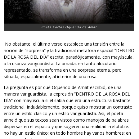
Poeta Carlos Oquendo de Amat
No obstante, el último verso establece una tensión entre la
noción de “sorpresa” y la tradicional metáfora espacial “DENTRO
DE LA ROSA DEL DÍA” escrita, paradójicamente, con mayúscula,
a la usanza vanguardista. La amada, en tanto alocutario
representado, se transforma en una sorpresa eterna, pero
situada, espacialmente, al interior de una rosa.
La pregunta es por qué Oquendo de Amat escribió, de una
manera vanguardista, la expresión “DENTRO DE LA ROSA DEL
DÍA” con mayúscula si él sabía que era una estructura bastante
tradicional. Indudablemente, porque quiso mostrar un contraste
entre un estilo clásico y un estilo vanguardista. Así, el poeta
anheló que sus textos sean vistos como manojos de palabras
dispersas en el espacio y que sugieren una realidad irrefutable:
no hay un estilo único; en todo hombre hay varios hombres; en