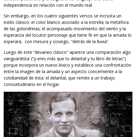
independencia en relación con el mundo real.
Sin embargo, en los cuatro siguientes versos se incrusta un
estilo clásico: el color blanco asociado a la estrella; la metáfora
de las golondrinas; el acompasado movimiento del viento y la
esperanza del locutor personaje que tiene fe en que la amada lo
esperará, con mesura y sosiego, “detrás de la lluvia”.
Luego de este “devaneo clásico” aparece una comparación algo
vanguardista: (“y eres más que tu delantal y tu libro de letras”)
porque incorpora un nuevo léxico y establece una confrontación
entre la imagen de la amada y un aspecto concerniente a la
cotidianidad de ésta: el delantal, que remite a un trabajo
consuetudinario en el hogar.