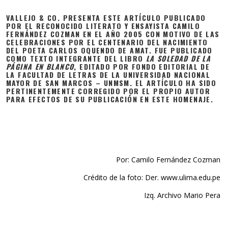
VALLEJO & CO. PRESENTA ESTE ARTÍCULO PUBLICADO
POR EL RECONOCIDO LITERATO Y ENSAYISTA CAMILO
FERNÁNDEZ COZMAN EN EL AÑO 2005 CON MOTIVO DE LAS
CELEBRACIONES POR EL CENTENARIO DEL NACIMIENTO
DEL POETA CARLOS OQUENDO DE AMAT. FUE PUBLICADO
COMO TEXTO INTEGRANTE DEL LIBRO
LA SOLEDAD DE LA
PÁGINA EN BLANCO
, EDITADO POR FONDO EDITORIAL DE
LA FACULTAD DE LETRAS DE LA UNIVERSIDAD NACIONAL
MAYOR DE SAN MARCOS – UNMSM. EL ARTÍCULO HA SIDO
PERTINENTEMENTE CORREGIDO POR EL PROPIO AUTOR
PARA EFECTOS DE SU PUBLICACIÓN EN ESTE HOMENAJE.
Por: Camilo Fernández Cozman
Crédito de la foto: Der. www.ulima.edu.pe
Izq. Archivo Mario Pera