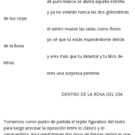
de puro blanca se abrirá aquella estrella
y ya no volarán nunca las dos golondrinas
de tus cejas
el viento mueve las velas como flores
yo sé que tú estás esperándome detrás
de la lluvia
y eres más que tu delantal y tu libro de
letras
eres una sorpresa perenne
DENTRO DE LA ROSA DEL DÍA
Tomemos como punto de partida el tejido figurativo del texto
para luego precisar la oposición entre lo clásico y lo
vanguardista. Aquí predominan dos tipos de figuras retóricas que