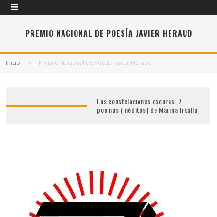
PREMIO NACIONAL DE POESÍA JAVIER HERAUD
Inicio
Premio Nacional de Poesía Javier Heraud
Las constelaciones oscuras. 7
poemas (inéditos) de Marina Irkalla