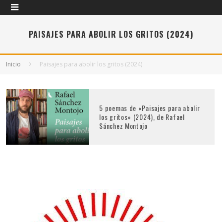
PAISAJES PARA ABOLIR LOS GRITOS (2024)
Inicio
Paisajes para abolir los gritos (2024)
5 poemas de «Paisajes para abolir
los gritos» (2024), de Rafael
Sánchez Montojo