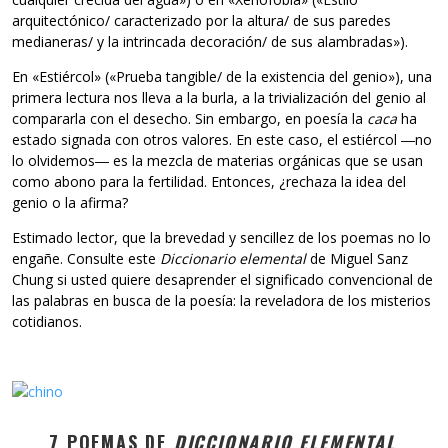
arquitectónico/ caracterizado por la altura/ de sus paredes
medianeras/ y la intrincada decoración/ de sus alambradas»).
En «Estiércol» («Prueba tangible/ de la existencia del genio»), una
primera lectura nos lleva a la burla, a la trivialización del genio al
compararla con el desecho. Sin embargo, en poesía la
caca
ha
estado signada con otros valores. En este caso, el estiércol ―no
lo olvidemos― es la mezcla de materias orgánicas que se usan
como abono para la fertilidad. Entonces, ¿rechaza la idea del
genio o la afirma?
Estimado lector, que la brevedad y sencillez de los poemas no lo
engañe. Consulte este
Diccionario elemental
de Miguel Sanz
Chung si usted quiere desaprender el significado convencional de
las palabras en busca de la poesía: la reveladora de los misterios
cotidianos.
7 POEMAS DE
DICCIONARIO ELEMENTAL