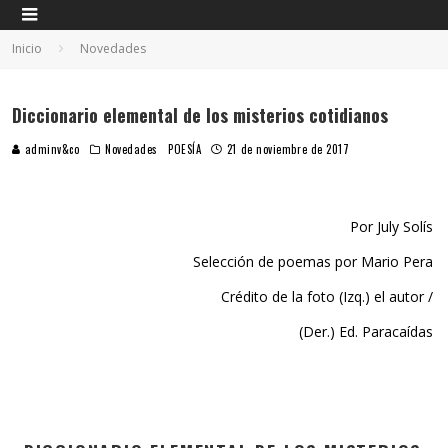
Inicio
Novedades
Diccionario elemental de los misterios cotidianos
adminv&co
Novedades
POESÍA
21 de noviembre de 2017
Por July Solís
Selección de poemas por Mario Pera
Crédito de la foto (Izq.) el autor /
(Der.) Ed. Paracaídas