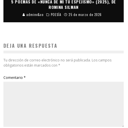
5 POEMAS DE «NUNCA DE MÍ TU ESPEJISMO» (2025), DE
ROMINA SILMAN
adminv&co
POESÍA
25 de marzo de 2026
DEJA UNA RESPUESTA
Tu dirección de correo electrónico no será publicada.
Los campos
obligatorios están marcados con
*
Comentario
*