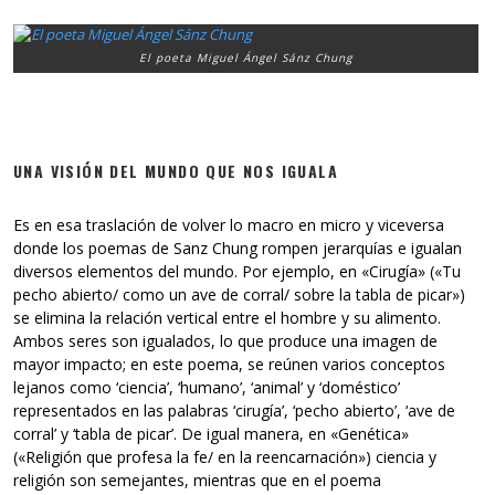
El poeta Miguel Ángel Sánz Chung
UNA VISIÓN DEL MUNDO QUE NOS IGUALA
Es en esa traslación de volver lo macro en micro y viceversa
donde los poemas de Sanz Chung rompen jerarquías e igualan
diversos elementos del mundo. Por ejemplo, en «Cirugía» («Tu
pecho abierto/ como un ave de corral/ sobre la tabla de picar»)
se elimina la relación vertical entre el hombre y su alimento.
Ambos seres son igualados, lo que produce una imagen de
mayor impacto; en este poema, se reúnen varios conceptos
lejanos como ‘ciencia’, ‘humano’, ‘animal’ y ‘doméstico’
representados en las palabras ‘cirugía’, ‘pecho abierto’, ‘ave de
corral’ y ‘tabla de picar’. De igual manera, en «Genética»
(«Religión que profesa la fe/ en la reencarnación») ciencia y
religión son semejantes, mientras que en el poema