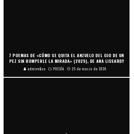
7 POEMAS DE «CÓMO SE QUITA EL ANZUELO DEL OJO DE UN
PEZ SIN ROMPERLE LA MIRADA» (2025), DE ANA LISSARDY
adminv&co
POESÍA
25 de marzo de 2026