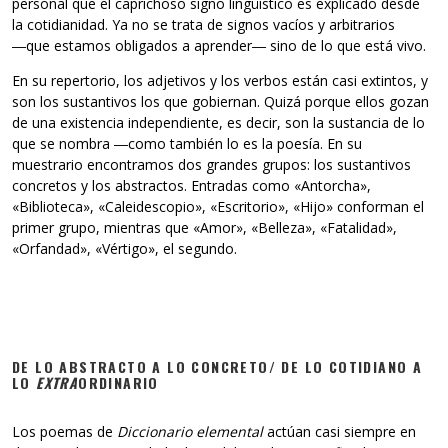
personal que el caprichoso signo lingüístico es explicado desde
la cotidianidad. Ya no se trata de signos vacíos y arbitrarios
―que estamos obligados a aprender― sino de lo que está vivo.
En su repertorio, los adjetivos y los verbos están casi extintos, y
son los sustantivos los que gobiernan. Quizá porque ellos gozan
de una existencia independiente, es decir, son la sustancia de lo
que se nombra ―como también lo es la poesía. En su
muestrario encontramos dos grandes grupos: los sustantivos
concretos y los abstractos. Entradas como «Antorcha»,
«Biblioteca», «Caleidescopio», «Escritorio», «Hijo» conforman el
primer grupo, mientras que «Amor», «Belleza», «Fatalidad»,
«Orfandad», «Vértigo», el segundo.
DE LO ABSTRACTO A LO CONCRETO/ DE LO COTIDIANO A
LO
EXTRA
ORDINARIO
Los poemas de
Diccionario elemental
actúan casi siempre en