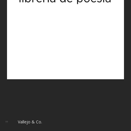
Vallejo & Co.