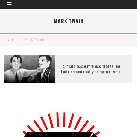
MARK TWAIN
Inicio
Mark Twain
15 diatribas entre escritores, no
todo es amistad y compañerismo