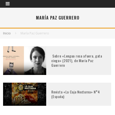
MARÍA PAZ GUERRERO
Inicio
María Paz Guerrero
Sobre «Lengua rosa afuera, gata
ciega» (2021), de María Paz
Guerrero
Revista «La Caja Nocturna» N°4
(España)