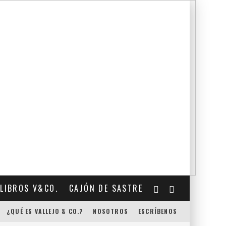
LIBROS V&CO.
CAJÓN DE SASTRE
¿QUÉ ES VALLEJO & CO.?
NOSOTROS
ESCRÍBENOS