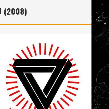
 (2008)