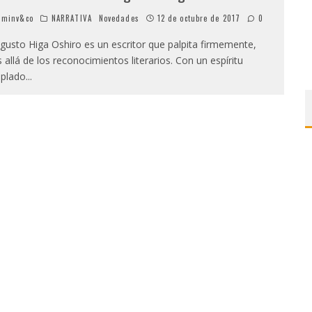
minv&co
NARRATIVA
Novedades
12 de octubre de 2017
0
usto Higa Oshiro es un escritor que palpita firmemente,
 allá de los reconocimientos literarios. Con un espíritu
plado
...