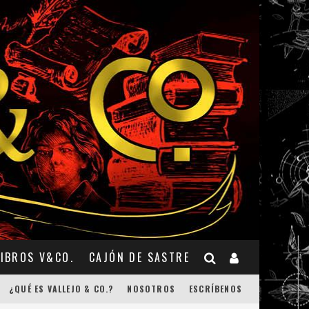
LIBROS V&CO.
CAJÓN DE SASTRE
¿QUÉ ES VALLEJO & CO.?
NOSOTROS
ESCRÍBENOS