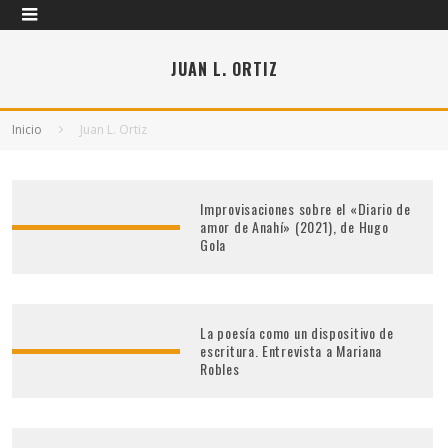
JUAN L. ORTIZ
Inicio
Juan L. Ortiz
Improvisaciones sobre el «Diario de
amor de Anahí» (2021), de Hugo
Gola
La poesía como un dispositivo de
escritura. Entrevista a Mariana
Robles