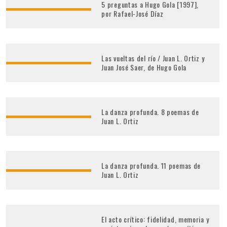
5 preguntas a Hugo Gola [1997],
por Rafael-José Díaz
Las vueltas del río / Juan L. Ortiz y
Juan José Saer, de Hugo Gola
La danza profunda. 8 poemas de
Juan L. Ortiz
La danza profunda. 11 poemas de
Juan L. Ortiz
El acto crítico: fidelidad, memoria y