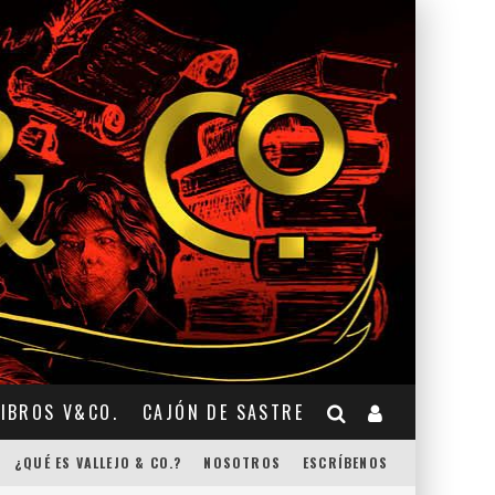
LIBROS V&CO.
CAJÓN DE SASTRE
¿QUÉ ES VALLEJO & CO.?
NOSOTROS
ESCRÍBENOS