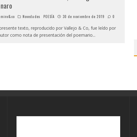
naro
minv&co
Novedades
POESÍA
30 de noviembre de 2019
0
presente texto, reproducido por Vallejo & Co, fue leído por
autor como nota de presentación del poemario
...