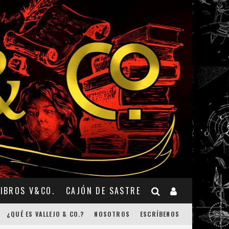
LIBROS V&CO.
CAJÓN DE SASTRE
¿QUÉ ES VALLEJO & CO.?
NOSOTROS
ESCRÍBENOS