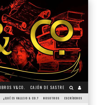
LIBROS V&CO.
CAJÓN DE SASTRE
¿QUÉ ES VALLEJO & CO.?
NOSOTROS
ESCRÍBENOS