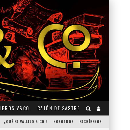
LIBROS V&CO.
CAJÓN DE SASTRE
¿QUÉ ES VALLEJO & CO.?
NOSOTROS
ESCRÍBENOS