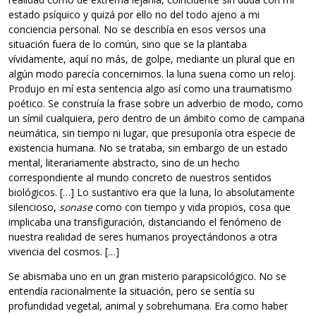
estado psíquico y quizá por ello no del todo ajeno a mi
conciencia personal. No se describía en esos versos una
situación fuera de lo común, sino que se la plantaba
vívidamente, aquí no más, de golpe, mediante un plural que en
algún modo parecía concernirnos. la luna suena como un reloj.
Produjo en mí esta sentencia algo así como una traumatismo
poético. Se construía la frase sobre un adverbio de modo, como
un símil cualquiera, pero dentro de un ámbito como de campana
neumática, sin tiempo ni lugar, que presuponía otra especie de
existencia humana. No se trataba, sin embargo de un estado
mental, literariamente abstracto, sino de un hecho
correspondiente al mundo concreto de nuestros sentidos
biológicos. […] Lo sustantivo era que la luna, lo absolutamente
silencioso,
sonase
como con tiempo y vida propios, cosa que
implicaba una transfiguración, distanciando el fenómeno de
nuestra realidad de seres humanos proyectándonos a otra
vivencia del cosmos. […]
Se abismaba uno en un gran misterio parapsicológico. No se
entendía racionalmente la situación, pero se sentía su
profundidad vegetal, animal y sobrehumana. Era como haber