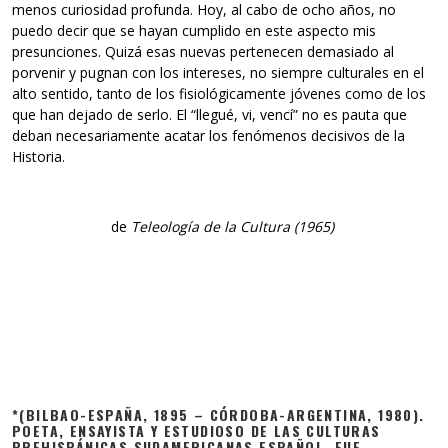
menos curiosidad profunda. Hoy, al cabo de ocho años, no
puedo decir que se hayan cumplido en este aspecto mis
presunciones. Quizá esas nuevas pertenecen demasiado al
porvenir y pugnan con los intereses, no siempre culturales en el
alto sentido, tanto de los fisiológicamente jóvenes como de los
que han dejado de serlo. El “llegué, vi, vencí” no es pauta que
deban necesariamente acatar los fenómenos decisivos de la
Historia.
de
Teleología de la Cultura (1965)
*(BILBAO-ESPAÑA, 1895 – CÓRDOBA-ARGENTINA, 1980).
POETA, ENSAYISTA Y ESTUDIOSO DE LAS CULTURAS
PREHISPÁNICAS SUDAMERICANAS ESPAÑOL. FUE