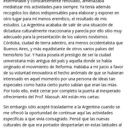
interminable y constantemente renovado, amenazaba
mediatizar mis actividades para siempre. Ya tenía además
recogidos los datos indispensables para elaborar y exponer en
otro lugar para mí menos eremítico, el resultado de mis
estudios. La Argentina acababa de salir de una situación de
dictadura culturalmente reaccionaria y parecía por ello sitio muy
adecuado para la presentación de los valores novísimos.
Córdoba, ciudad de tierra adentro, era menos occidentalista que
Buenos Aires, y más equidistante de otros varios países del
hemisferio Sur. Y hasta poseía el prestigio de ser la ciudad
universitaria más antigua del país y aquella donde se había
originado el movimiento de Reforma. Hablaba a mi juicio a favor
de su voluntad innovadora el hecho anómalo de que se hubieran
interesado en aquel momento por una persona de ideas tan
especiales como hasta cierto punto sabían que eran las mías.
Por todo ello, evité cerrar por completo la puerta al inesperado
ofrecimiento del Prof. Massuh. Ahí están mis cartas.
Sin embargo sólo acepté trasladarme a la Argentina cuando se
me ofreció la oportunidad de continuar aquí las actividades
específicas a que vivía consagrado. Pensé que las nuevas
culturales de que era portador despertarían en estas latitudes al