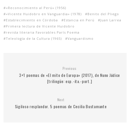
«Reconocimiento al Perú» (1956)
«Vicente Huidobro en Vanguardia» (1978)
Benito del Pliego
Establecimiento en Córdoba
Estancia en Perú
Juan Larrea
Primera lectura de Vicente Huidobro
revista literaria Favorables París Poema
Teleología de la Cultura (1965)
Vanguardismo
Previous
3+1 poemas de «El mito de Europa» (2017), de Nuno Júdice
[trilingüe: esp.-ita.-port.]
Next
Sigiloso resplandor. 5 poemas de Cecilia Bustamante