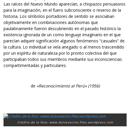
Las raíces del Nuevo Mundo aparecían, a chispazos persuasivos
para la imaginación, en el fuero subconsciente o reverso de la
historia. Los símbolos portadores de sentido se asociaban
objetivamente en combinaciones autónomas que
paulatinamente fueron descubriendo en el pasado histórico la
existencia ignorada de un como lenguaje imaginario en el que
parecían adquirir significación algunos fenómenos “casuales” de
la cultura. Lo individual se veía anegado o al menos trascendido
por un espíritu de naturaleza por lo pronto colectiva del que
participaban todos sus miembros mediante sus inconsciencias
compartimentadas y particulares.
de
«Reconocimiento al Perú» (1956)
Crédito de la foto: www.dulcevecino.files.wordpress.com