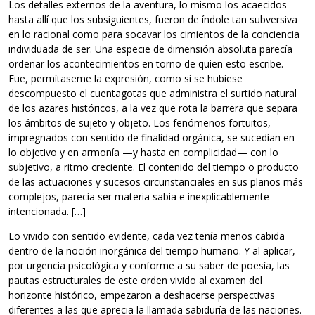
Los detalles externos de la aventura, lo mismo los acaecidos
hasta allí que los subsiguientes, fueron de índole tan subversiva
en lo racional como para socavar los cimientos de la conciencia
individuada de ser. Una especie de dimensión absoluta parecía
ordenar los acontecimientos en torno de quien esto escribe.
Fue, permítaseme la expresión, como si se hubiese
descompuesto el cuentagotas que administra el surtido natural
de los azares históricos, a la vez que rota la barrera que separa
los ámbitos de sujeto y objeto. Los fenómenos fortuitos,
impregnados con sentido de finalidad orgánica, se sucedían en
lo objetivo y en armonía —y hasta en complicidad— con lo
subjetivo, a ritmo creciente. El contenido del tiempo o producto
de las actuaciones y sucesos circunstanciales en sus planos más
complejos, parecía ser materia sabia e inexplicablemente
intencionada. […]
Lo vivido con sentido evidente, cada vez tenía menos cabida
dentro de la noción inorgánica del tiempo humano. Y al aplicar,
por urgencia psicológica y conforme a su saber de poesía, las
pautas estructurales de este orden vivido al examen del
horizonte histórico, empezaron a deshacerse perspectivas
diferentes a las que aprecia la llamada sabiduría de las naciones.