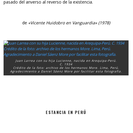
pasado del anverso al reverso de la existencia.
de
«Vicente Huidobro en Vanguardia» (1978)
Juan Larrea con su hija Lucienne, nacida en Arequipa-Perú.
C. 1934
Crédito de la foto: archivo de los hermanos More. Lima, Perú.
Agradecimiento a Daniel Sáenz More por facilitar esta fotografía.
ESTANCIA EN PERÚ