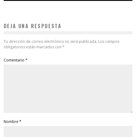
DEJA UNA RESPUESTA
Tu dirección de correo electrónico no será publicada.
Los campos
obligatorios están marcados con
*
Comentario
*
Nombre
*