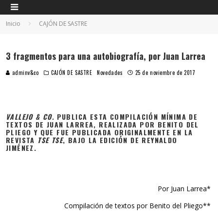
Inicio
CAJÓN DE SASTRE
3 fragmentos para una autobiografía, por Juan Larrea
adminv&co
CAJÓN DE SASTRE
Novedades
25 de noviembre de 2017
VALLEJO & CO.
PUBLICA ESTA COMPILACIÓN MÍNIMA DE
TEXTOS DE JUAN LARREA, REALIZADA POR BENITO DEL
PLIEGO Y QUE FUE PUBLICADA ORIGINALMENTE EN LA
REVISTA
TSE TSE
, BAJO LA EDICIÓN DE REYNALDO
JIMÉNEZ.
Por Juan Larrea*
Compilación de textos por Benito del Pliego**