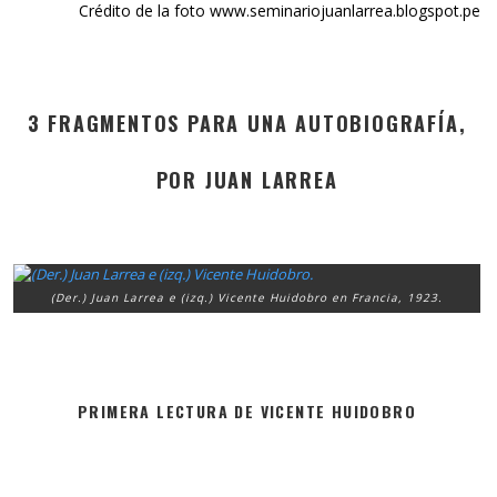
Crédito de la foto www.seminariojuanlarrea.blogspot.pe
3 FRAGMENTOS PARA UNA AUTOBIOGRAFÍA,
POR JUAN LARREA
(Der.) Juan Larrea e (izq.) Vicente Huidobro en Francia, 1923.
PRIMERA LECTURA DE VICENTE HUIDOBRO