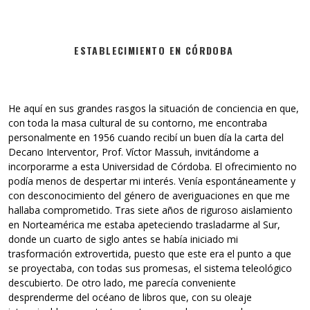
ESTABLECIMIENTO EN CÓRDOBA
He aquí en sus grandes rasgos la situación de conciencia en que,
con toda la masa cultural de su contorno, me encontraba
personalmente en 1956 cuando recibí un buen día la carta del
Decano Interventor, Prof. Víctor Massuh, invitándome a
incorporarme a esta Universidad de Córdoba. El ofrecimiento no
podía menos de despertar mi interés. Venía espontáneamente y
con desconocimiento del género de averiguaciones en que me
hallaba comprometido. Tras siete años de riguroso aislamiento
en Norteamérica me estaba apeteciendo trasladarme al Sur,
donde un cuarto de siglo antes se había iniciado mi
trasformación extrovertida, puesto que este era el punto a que
se proyectaba, con todas sus promesas, el sistema teleológico
descubierto. De otro lado, me parecía conveniente
desprenderme del océano de libros que, con su oleaje