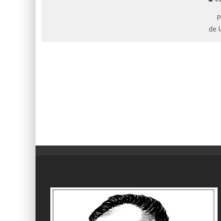
Por
de 