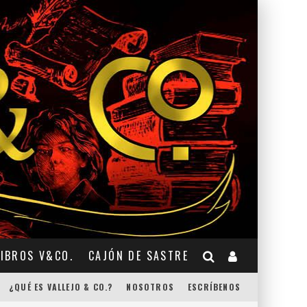
LIBROS V&CO.
CAJÓN DE SASTRE
¿QUÉ ES VALLEJO & CO.?
NOSOTROS
ESCRÍBENOS