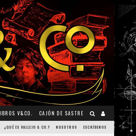
LIBROS V&CO.
CAJÓN DE SASTRE
¿QUÉ ES VALLEJO & CO.?
NOSOTROS
ESCRÍBENOS