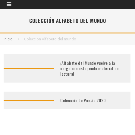
COLECCIÓN ALFABETO DEL MUNDO
Inicio
Colección Alfabeto del mundo
¡Alfabeto del Mundo vuelve a la
carga con estupendo material de
lectura!
Colección de Poesía 2020