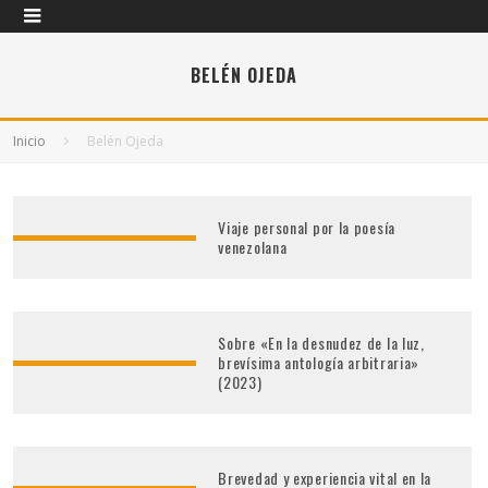
BELÉN OJEDA
Inicio
Belén Ojeda
Viaje personal por la poesía
venezolana
Sobre «En la desnudez de la luz,
brevísima antología arbitraria»
(2023)
Brevedad y experiencia vital en la