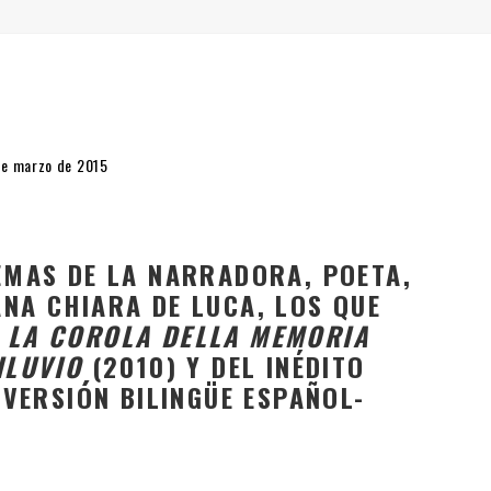
" (2025), DE ROMINA SILMAN
 ALONSO RABÍ
SPIDE
de marzo de 2015
EMAS DE LA NARRADORA, POETA,
NA CHIARA DE LUCA, LOS QUE
S
LA COROLA DELLA MEMORIA
ILUVIO
(2010) Y DEL INÉDITO
N VERSIÓN BILINGÜE ESPAÑOL-