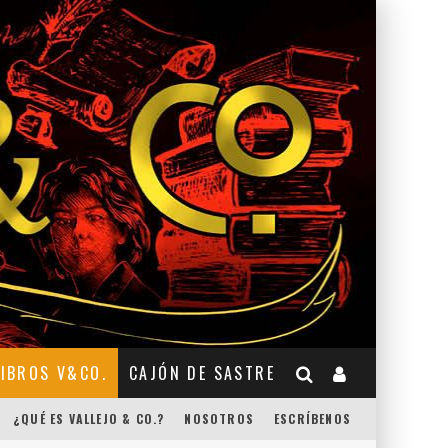
LIBROS V&CO.
CAJÓN DE SASTRE
¿QUÉ ES VALLEJO & CO.?
NOSOTROS
ESCRÍBENOS