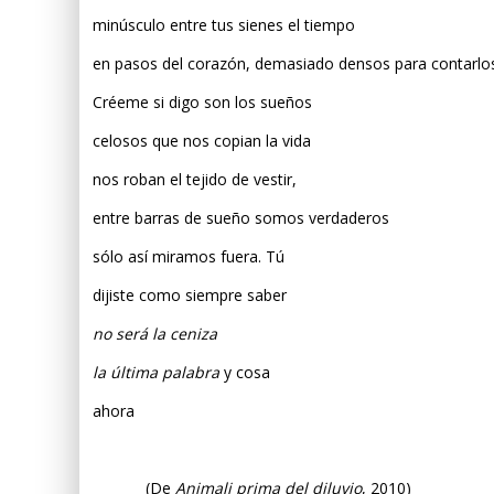
minúsculo entre tus sienes el tiempo
en pasos del corazón, demasiado densos para contarlo
Créeme si digo son los sueños
celosos que nos copian la vida
nos roban el tejido de vestir,
entre barras de sueño somos verdaderos
sólo así miramos fuera. Tú
dijiste como siempre saber
no será la ceniza
la última palabra
y cosa
ahora
(De
Animali prima del diluvio
, 2010)