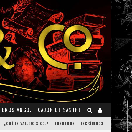
LIBROS V&CO.
CAJÓN DE SASTRE
¿QUÉ ES VALLEJO & CO.?
NOSOTROS
ESCRÍBENOS