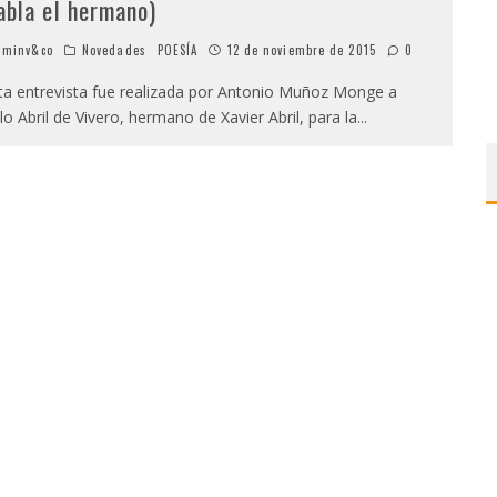
abla el hermano)
minv&co
Novedades
POESÍA
12 de noviembre de 2015
0
a entrevista fue realizada por Antonio Muñoz Monge a
lo Abril de Vivero, hermano de Xavier Abril, para la
...